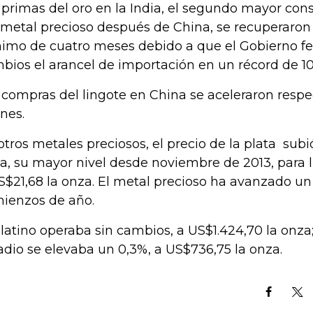
 primas del oro en la India, el segundo mayor co
 metal precioso después de China, se recuperaron
imo de cuatro meses debido a que el Gobierno fe
bios el arancel de importación en un récord de 1
 compras del lingote en China se aceleraron respec
rnes.
otros metales preciosos, el precio de la plata subi
a, su mayor nivel desde noviembre de 2013, para l
S$21,68 la onza. El metal precioso ha avanzado u
ienzos de año.
platino operaba sin cambios, a US$1.424,70 la onza
adio se elevaba un 0,3%, a US$736,75 la onza.