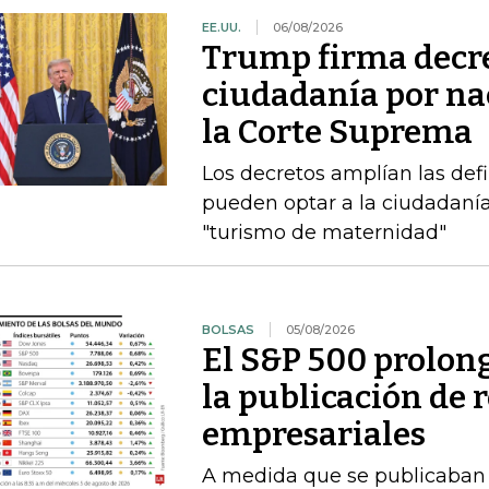
EE.UU.
06/08/2026
Trump firma decre
ciudadanía por nac
la Corte Suprema
Los decretos amplían las def
pueden optar a la ciudadanía
"turismo de maternidad"
BOLSAS
05/08/2026
El S&P 500 prolong
la publicación de 
empresariales
A medida que se publicaban l