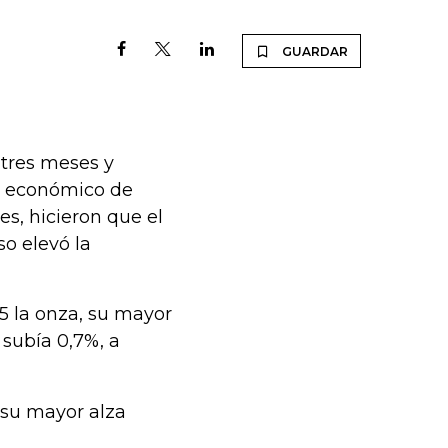
GUARDAR
 tres meses y
o económico de
s, hicieron que el
o elevó la
5 la onza, su mayor
 subía 0,7%, a
 su mayor alza