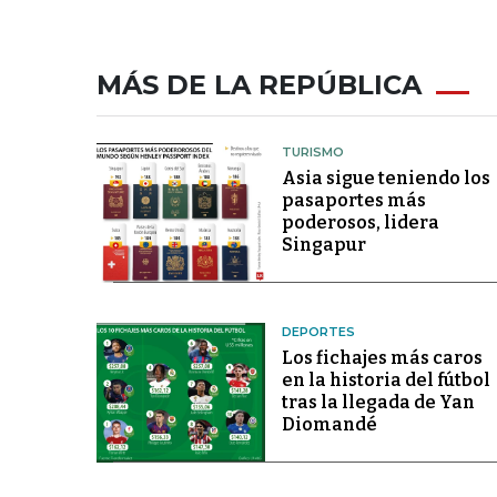
MÁS DE LA REPÚBLICA
TURISMO
Asia sigue teniendo los
pasaportes más
poderosos, lidera
Singapur
DEPORTES
Los fichajes más caros
en la historia del fútbol
tras la llegada de Yan
Diomandé