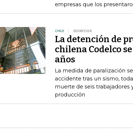
empresas que los presentaro
CHILE
05/08/2026
La detención de p
chilena Codelco se
años
La medida de paralización s
accidente tras un sismo, toda
muerte de seis trabajadores 
producción