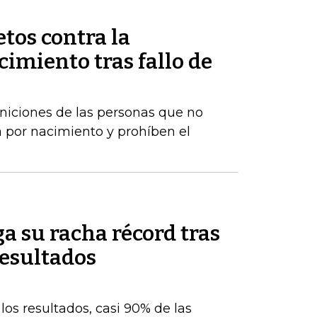
tos contra la
imiento tras fallo de
iniciones de las personas que no
 por nacimiento y prohíben el
a su racha récord tras
resultados
os resultados, casi 90% de las