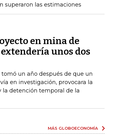
n superaron las estimaciones
royecto en mina de
 extendería unos dos
e tomó un año después de que un
vía en investigación, provocara la
y la detención temporal de la
MÁS GLOBOECONOMÍA