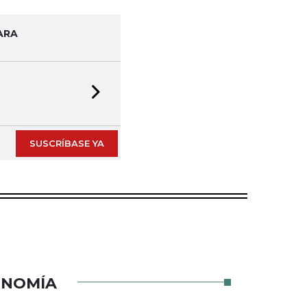
ARA
Next slide
SUSCRÍBASE YA
ONOMÍA