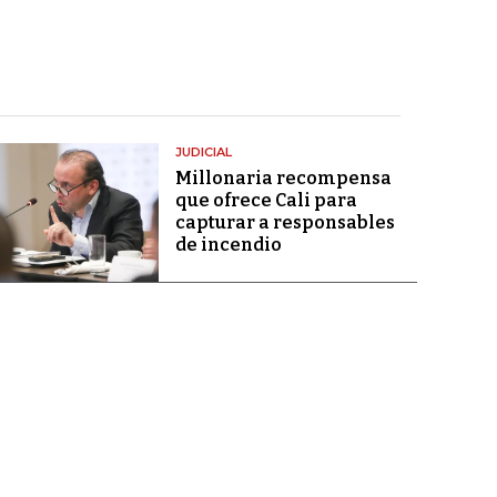
JUDICIAL
Millonaria recompensa
que ofrece Cali para
capturar a responsables
de incendio