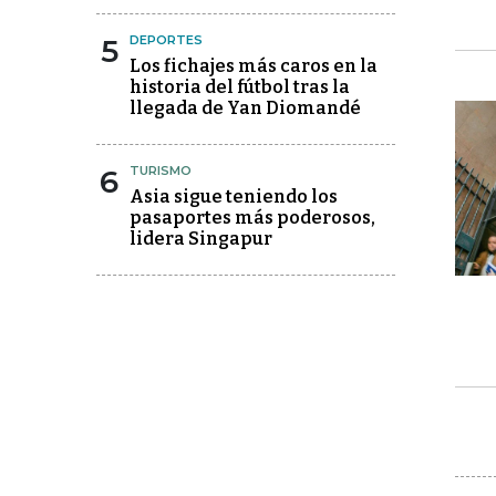
5
DEPORTES
Los fichajes más caros en la
historia del fútbol tras la
llegada de Yan Diomandé
6
TURISMO
Asia sigue teniendo los
pasaportes más poderosos,
lidera Singapur