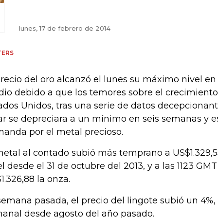
lunes, 17 de febrero de 2014
TERS
precio del oro alcanzó el lunes su máximo nivel en
io debido a que los temores sobre el crecimient
ados Unidos, tras una serie de datos decepcionante
ar se depreciara a un mínimo en seis semanas y es
anda por el metal precioso.
metal al contado subió más temprano a US$1.329,5
el desde el 31 de octubre del 2013, y a las 1123 GMT
1.326,88 la onza.
semana pasada, el precio del lingote subió un 4%,
anal desde agosto del año pasado.