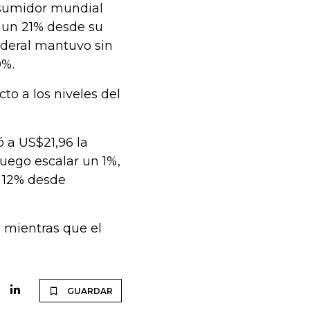
nsumidor mundial
 un 21% desde su
deral mantuvo sin
0%.
to a los niveles del
ó a US$21,96 la
uego escalar un 1%,
n 12% desde
; mientras que el
GUARDAR