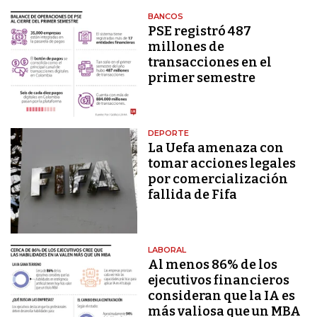
BANCOS
PSE registró 487
millones de
transacciones en el
primer semestre
DEPORTE
La Uefa amenaza con
tomar acciones legales
por comercialización
fallida de Fifa
LABORAL
Al menos 86% de los
ejecutivos financieros
consideran que la IA es
más valiosa que un MBA