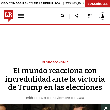
$ 399.745,16
+$ 2.295,71
+0,58%
OMPRA BANCO DE LA REPÚBLICA
SUSCRÍBASE
GLOBOECONOMÍA
El mundo reacciona con
incredulidad ante la victoria
de Trump en las elecciones
miércoles, 9 de noviembre de 2016