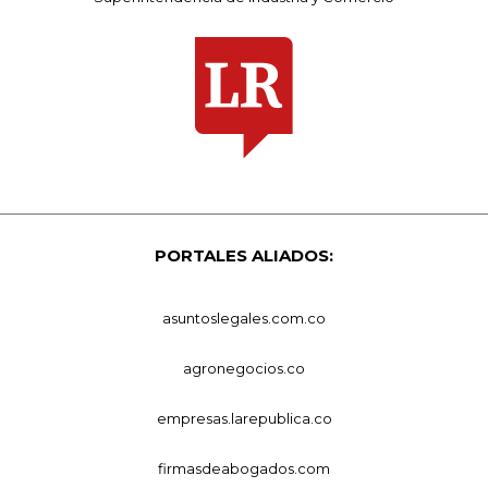
PORTALES ALIADOS:
asuntoslegales.com.co
agronegocios.co
empresas.larepublica.co
firmasdeabogados.com