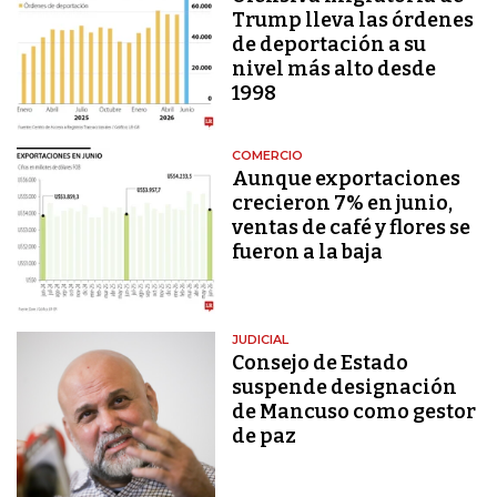
Trump lleva las órdenes
de deportación a su
nivel más alto desde
1998
COMERCIO
Aunque exportaciones
crecieron 7% en junio,
ventas de café y flores se
fueron a la baja
JUDICIAL
Consejo de Estado
suspende designación
de Mancuso como gestor
de paz