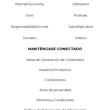
Internet Economy
Obituarios
Ocio
Podcast
Responsabilidad Social
Salud Ejecutiva
Sociales
Videos
MANTÉNGASE CONECTADO
Mesa de Generación de Contenidos
Nuestros Productos
Contáctenos
Aviso de privacidad
Términos y Condiciones
Política de Tratamiento de Información