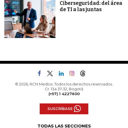
Ciberseguridad: del área
de TI a las juntas
© 2026, RCN Medios. Todos los derechos reservados.
Cr. 13a 37-32, Bogotá
(+57) 1 4227600
SUSCRÍBASE
TODAS LAS SECCIONES