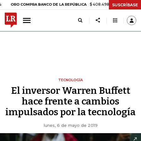
$ 408.498,97
+$ 8.753,81
+2,19%
 COMPRA BANCO DE LA REPÚBLICA
SUSCRÍBASE
TECNOLOGÍA
El inversor Warren Buffett
hace frente a cambios
impulsados por la tecnología
lunes, 6 de mayo de 2019