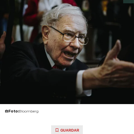
Foto:
Bloomberg
GUARDAR