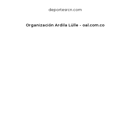
deportesrcn.com
Organización Ardila Lülle - oal.com.co