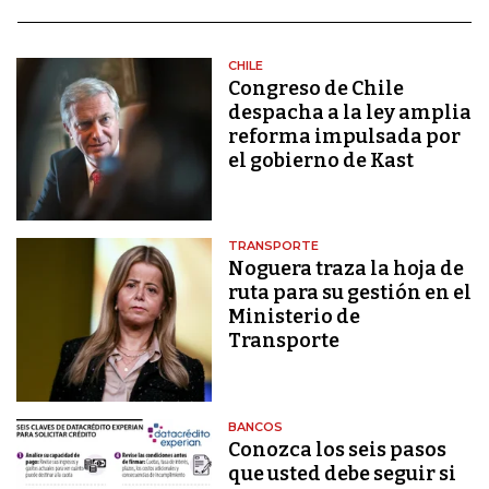
CHILE
Congreso de Chile
despacha a la ley amplia
reforma impulsada por
el gobierno de Kast
TRANSPORTE
Noguera traza la hoja de
ruta para su gestión en el
Ministerio de
Transporte
BANCOS
Conozca los seis pasos
que usted debe seguir si