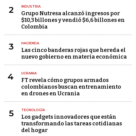
INDUSTRIA
2
Grupo Nutresa alcanzó ingresos por
$10,3 billones y vendió $6,6 billones en
Colombia
HACIENDA
3
Las cinco banderas rojas que hereda el
nuevo gobierno en materia económica
UCRANIA
4
FT revela cómo grupos armados
colombianos buscan entrenamiento
en drones en Ucrania
TECNOLOGÍA
5
Los gadgets innovadores que están
transformando las tareas cotidianas
del hogar