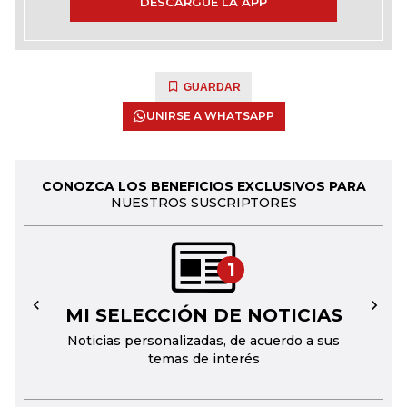
DESCARGUE LA APP
GUARDAR
UNIRSE A WHATSAPP
CONOZCA LOS BENEFICIOS EXCLUSIVOS PARA
NUESTROS SUSCRIPTORES
1
MI SELECCIÓN DE NOTICIAS
←
→
Noticias personalizadas, de acuerdo a sus
temas de interés