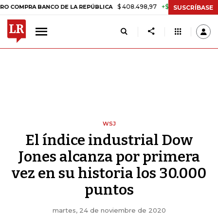
$ 408.498,97
+$ 8.753,81
+2,19%
A BANCO DE LA REPÚBLICA
TAS
SUSCRÍBASE
WSJ
El índice industrial Dow
Jones alcanza por primera
vez en su historia los 30.000
puntos
martes, 24 de noviembre de 2020