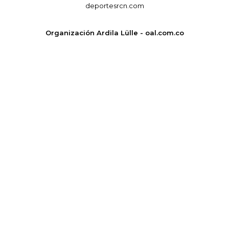
deportesrcn.com
Organización Ardila Lülle - oal.com.co