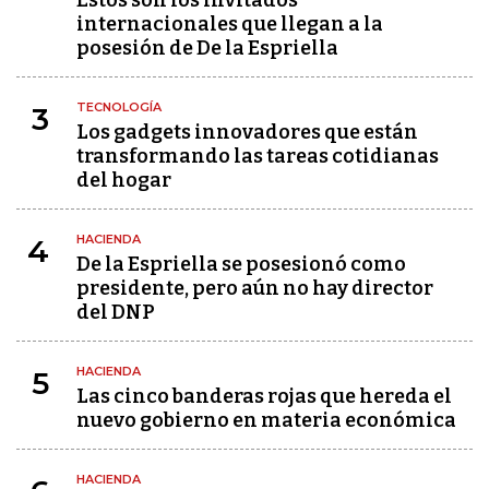
Estos son los invitados
internacionales que llegan a la
posesión de De la Espriella
TECNOLOGÍA
3
Los gadgets innovadores que están
transformando las tareas cotidianas
del hogar
HACIENDA
4
De la Espriella se posesionó como
presidente, pero aún no hay director
del DNP
HACIENDA
5
Las cinco banderas rojas que hereda el
nuevo gobierno en materia económica
HACIENDA