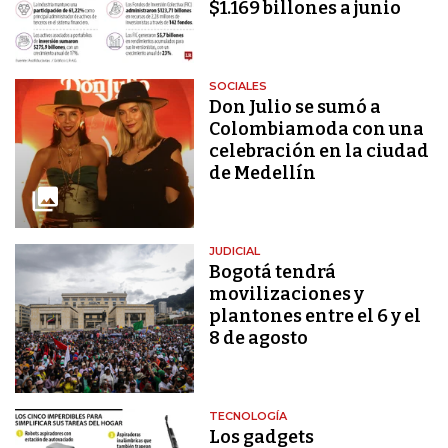
$1.169 billones a junio
SOCIALES
Don Julio se sumó a
Colombiamoda con una
celebración en la ciudad
de Medellín
JUDICIAL
Bogotá tendrá
movilizaciones y
plantones entre el 6 y el
8 de agosto
TECNOLOGÍA
Los gadgets