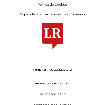
Política de Cookies
Superintendencia de Industria y Comercio
PORTALES ALIADOS:
asuntoslegales.com.co
agronegocios.co
empresas.larepublica.co