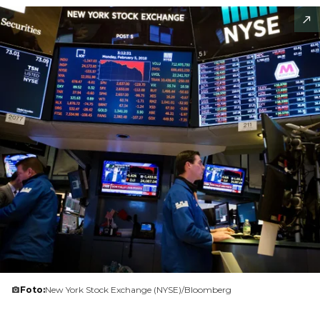
Foto:
New York Stock Exchange (NYSE)/Bloomberg