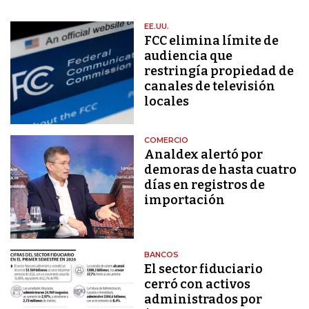
EE.UU.
FCC elimina límite de
audiencia que
restringía propiedad de
canales de televisión
locales
COMERCIO
Analdex alertó por
demoras de hasta cuatro
días en registros de
importación
BANCOS
El sector fiduciario
cerró con activos
administrados por