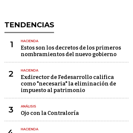
TENDENCIAS
HACIENDA
1
Estos son los decretos de los primeros
nombramientos del nuevo gobierno
HACIENDA
2
Exdirector de Fedesarrollo califica
como "necesaria" la eliminación de
impuesto al patrimonio
ANÁLISIS
3
Ojo con la Contraloría
HACIENDA
4