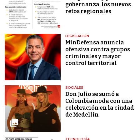
gobernanza, los nuevos
retos regionales
LEGISLACIÓN
MinDefensa anuncia
ofensiva contra grupos
criminales y mayor
control territorial
SOCIALES
Don Julio se sumó a
Colombiamoda con una
celebración en la ciudad
de Medellín
TECNOLOGÍA