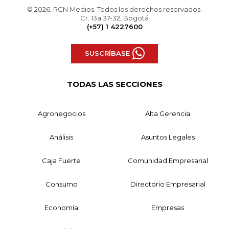
© 2026, RCN Medios. Todos los derechos reservados.
Cr. 13a 37-32, Bogotá
(+57) 1 4227600
SUSCRÍBASE
TODAS LAS SECCIONES
Agronegocios
Alta Gerencia
Análisis
Asuntos Legales
Caja Fuerte
Comunidad Empresarial
Consumo
Directorio Empresarial
Economía
Empresas