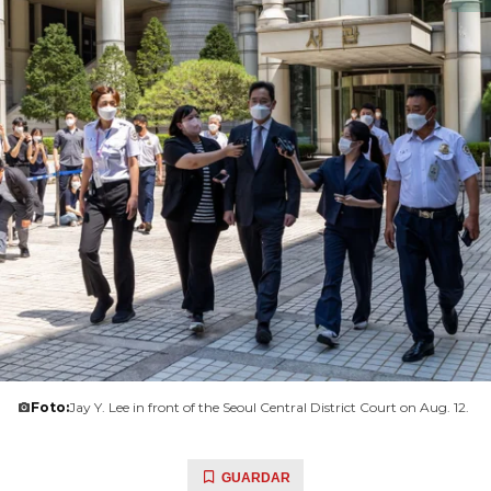
Foto:
Jay Y. Lee in front of the Seoul Central District Court on Aug. 12.
GUARDAR