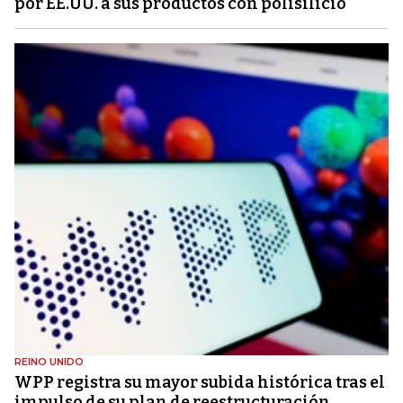
por EE.UU. a sus productos con polisilicio
REINO UNIDO
WPP registra su mayor subida histórica tras el
impulso de su plan de reestructuración