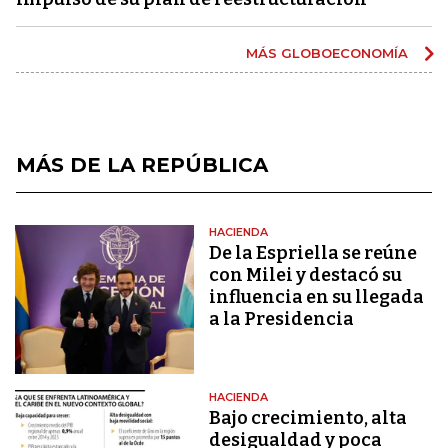
MÁS GLOBOECONOMÍA
MÁS DE LA REPÚBLICA
HACIENDA
De la Espriella se reúne
con Milei y destacó su
influencia en su llegada
a la Presidencia
HACIENDA
Bajo crecimiento, alta
desigualdad y poca