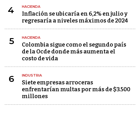
HACIENDA
4
Inflación se ubicaría en 6,2% en julio y
regresaría a niveles máximos de 2024
HACIENDA
5
Colombia sigue como el segundo país
de la Ocde donde más aumenta el
costo de vida
INDUSTRIA
6
Siete empresas arroceras
enfrentarían multas por más de $3.500
millones