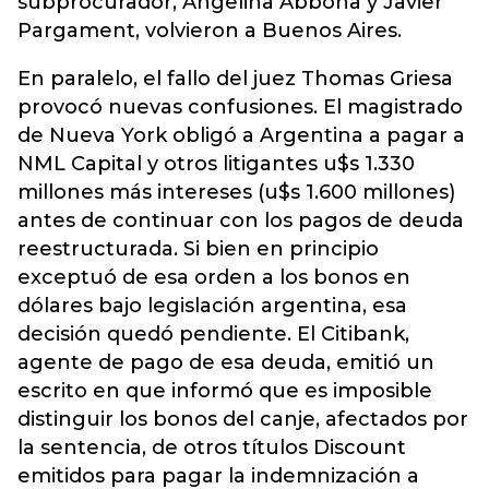
subprocurador, Angelina Abbona y Javier
Pargament, volvieron a Buenos Aires.
En paralelo, el fallo del juez Thomas Griesa
provocó nuevas confusiones. El magistrado
de Nueva York obligó a Argentina a pagar a
NML Capital y otros litigantes u$s 1.330
millones más intereses (u$s 1.600 millones)
antes de continuar con los pagos de deuda
reestructurada. Si bien en principio
exceptuó de esa orden a los bonos en
dólares bajo legislación argentina, esa
decisión quedó pendiente. El Citibank,
agente de pago de esa deuda, emitió un
escrito en que informó que es imposible
distinguir los bonos del canje, afectados por
la sentencia, de otros títulos Discount
emitidos para pagar la indemnización a