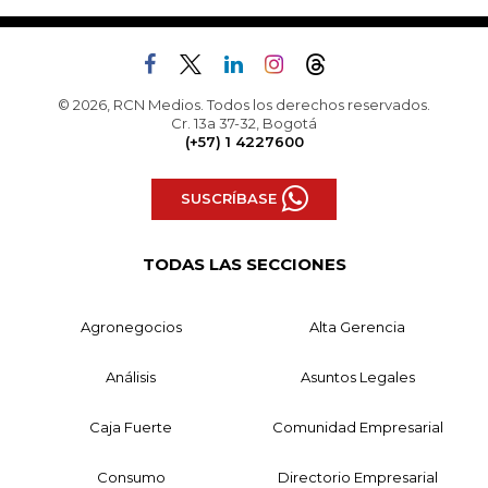
© 2026, RCN Medios. Todos los derechos reservados.
Cr. 13a 37-32, Bogotá
(+57) 1 4227600
SUSCRÍBASE
TODAS LAS SECCIONES
Agronegocios
Alta Gerencia
Análisis
Asuntos Legales
Caja Fuerte
Comunidad Empresarial
Consumo
Directorio Empresarial