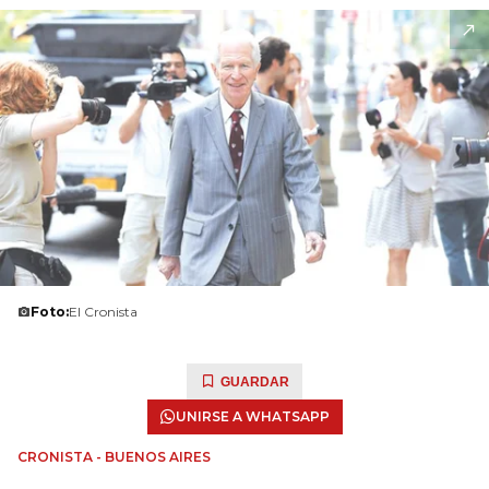
Foto:
El Cronista
GUARDAR
UNIRSE A WHATSAPP
CRONISTA - BUENOS AIRES