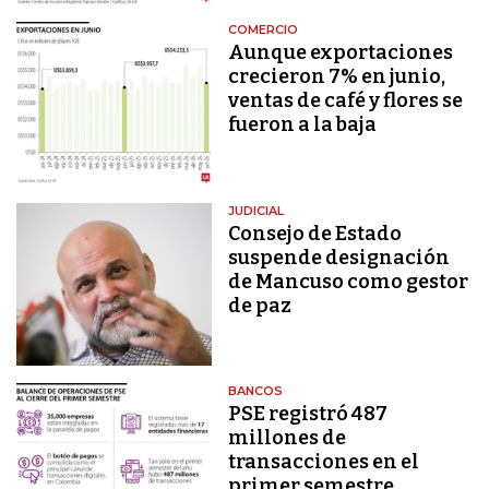
COMERCIO
Aunque exportaciones
crecieron 7% en junio,
ventas de café y flores se
fueron a la baja
JUDICIAL
Consejo de Estado
suspende designación
de Mancuso como gestor
de paz
BANCOS
PSE registró 487
millones de
transacciones en el
primer semestre