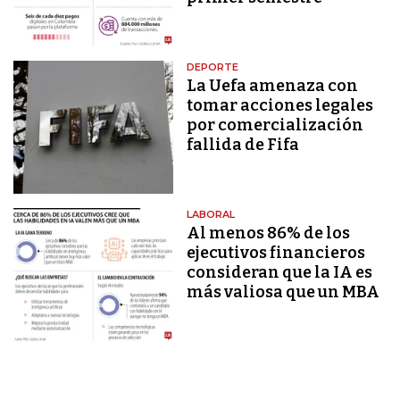
DEPORTE
La Uefa amenaza con
tomar acciones legales
por comercialización
fallida de Fifa
LABORAL
Al menos 86% de los
ejecutivos financieros
consideran que la IA es
más valiosa que un MBA