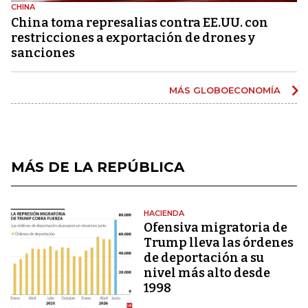
CHINA
China toma represalias contra EE.UU. con
restricciones a exportación de drones y
sanciones
MÁS GLOBOECONOMÍA
MÁS DE LA REPÚBLICA
HACIENDA
Ofensiva migratoria de
Trump lleva las órdenes
de deportación a su
nivel más alto desde
1998