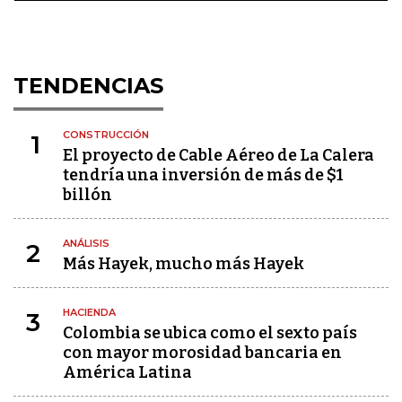
TENDENCIAS
CONSTRUCCIÓN
1
El proyecto de Cable Aéreo de La Calera
tendría una inversión de más de $1
billón
ANÁLISIS
2
Más Hayek, mucho más Hayek
HACIENDA
3
Colombia se ubica como el sexto país
con mayor morosidad bancaria en
América Latina