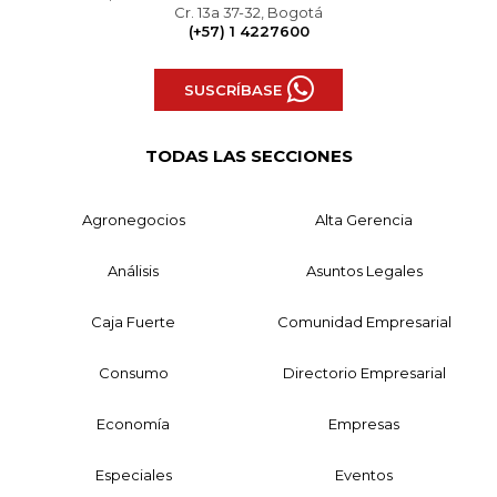
Cr. 13a 37-32, Bogotá
(+57) 1 4227600
SUSCRÍBASE
TODAS LAS SECCIONES
Agronegocios
Alta Gerencia
Análisis
Asuntos Legales
Caja Fuerte
Comunidad Empresarial
Consumo
Directorio Empresarial
Economía
Empresas
Especiales
Eventos