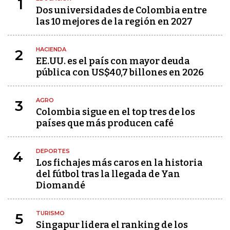
1
Dos universidades de Colombia entre
las 10 mejores de la región en 2027
HACIENDA
2
EE.UU. es el país con mayor deuda
pública con US$40,7 billones en 2026
AGRO
3
Colombia sigue en el top tres de los
países que más producen café
DEPORTES
4
Los fichajes más caros en la historia
del fútbol tras la llegada de Yan
Diomandé
TURISMO
5
Singapur lidera el ranking de los