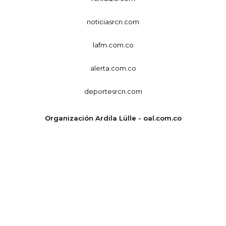
noticiasrcn.com
lafm.com.co
alerta.com.co
deportesrcn.com
Organización Ardila Lülle - oal.com.co