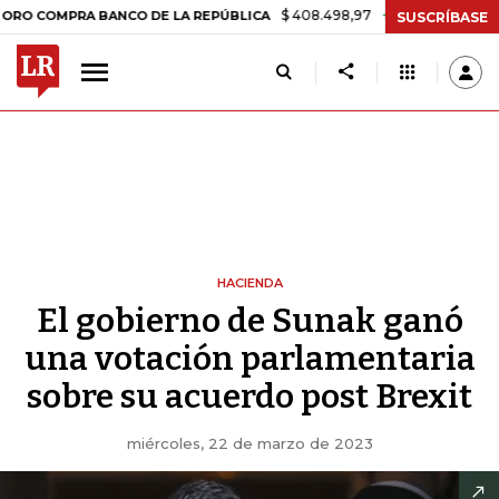
$ 408.498,97
+$ 8.753,81
+2,19%
MPRA BANCO DE LA REPÚBLICA
SUSCRÍBASE
HACIENDA
El gobierno de Sunak ganó
una votación parlamentaria
sobre su acuerdo post Brexit
miércoles, 22 de marzo de 2023