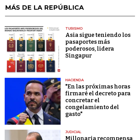
MÁS DE LA REPÚBLICA
TURISMO
Asia sigue teniendo los
pasaportes más
poderosos, lidera
Singapur
HACIENDA
"En las próximas horas
firmaré el decreto para
concretar el
congelamiento del
gasto"
JUDICIAL
Millonaria recompensa