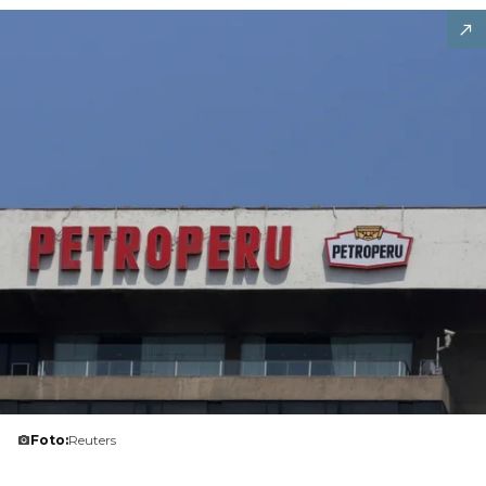
Foto:
Reuters