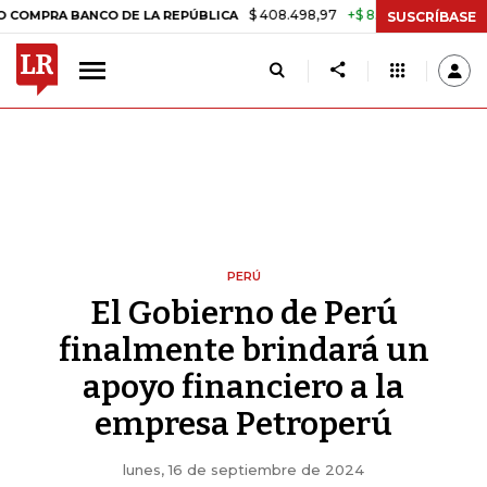
$ 408.498,97
+$ 8.753,81
+2,19%
A BANCO DE LA REPÚBLICA
TAS
SUSCRÍBASE
PERÚ
El Gobierno de Perú
finalmente brindará un
apoyo financiero a la
empresa Petroperú
lunes, 16 de septiembre de 2024