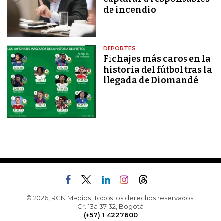
de incendio
DEPORTES
Fichajes más caros en la
historia del fútbol tras la
llegada de Diomandé
© 2026, RCN Medios. Todos los derechos reservados.
Cr. 13a 37-32, Bogotá
(+57) 1 4227600