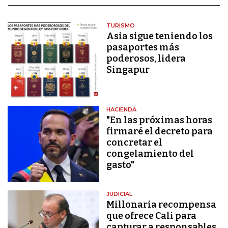
TURISMO
Asia sigue teniendo los
pasaportes más
poderosos, lidera
Singapur
HACIENDA
"En las próximas horas
firmaré el decreto para
concretar el
congelamiento del
gasto"
JUDICIAL
Millonaria recompensa
que ofrece Cali para
capturar a responsables