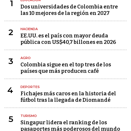
EDUCACIÓN
1
Dos universidades de Colombia entre
las 10 mejores de la región en 2027
HACIENDA
2
EE.UU. es el país con mayor deuda
pública con US$40,7 billones en 2026
AGRO
3
Colombia sigue en el top tres de los
países que más producen café
DEPORTES
4
Fichajes más caros en la historia del
fútbol tras la llegada de Diomandé
TURISMO
5
Singapur lidera el ranking de los
pasaportes más poderosos del mundo