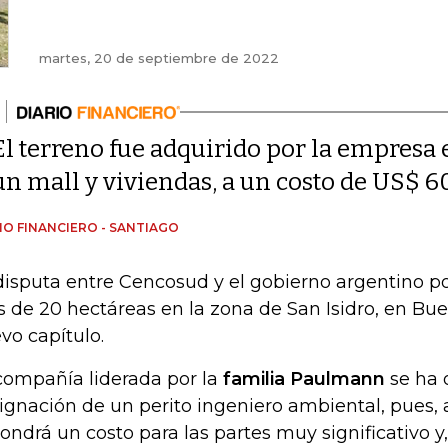
martes, 20 de septiembre de 2022
El terreno fue adquirido por la empresa 
un mall y viviendas, a un costo de US$ 
IO FINANCIERO - SANTIAGO
disputa entre Cencosud y el gobierno argentino p
 de 20 hectáreas en la zona de San Isidro, en Bu
vo capítulo.
compañía liderada por la
familia Paulmann
se ha 
ignación de un perito ingeniero ambiental, pues, a 
ondrá un costo para las partes muy significativo y