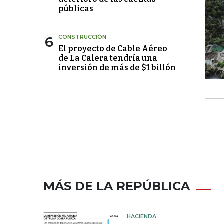
públicas
6
CONSTRUCCIÓN
El proyecto de Cable Aéreo
de La Calera tendría una
inversión de más de $1 billón
MÁS DE LA REPÚBLICA
HACIENDA