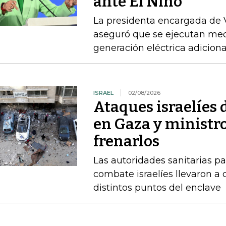
ante El Niño
La presidenta encargada de 
aseguró que se ejecutan mec
generación eléctrica adicion
ISRAEL
02/08/2026
Ataques israelíes
en Gaza y ministr
frenarlos
Las autoridades sanitarias p
combate israelíes llevaron a
distintos puntos del enclave