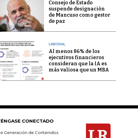
Consejo de Estado
suspende designación
de Mancuso como gestor
de paz
LABORAL
Al menos 86% de los
ejecutivos financieros
consideran que la IA es
más valiosa que un MBA
ÉNGASE CONECTADO
e Generación de Contenidos