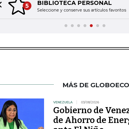
BIBLIOTECA PERSONAL
5
Previous slide
Seleccione y conserve sus artículos favoritos
MÁS DE GLOBOEC
VENEZUELA
03/08/2026
Gobierno de Venezu
de Ahorro de Ener