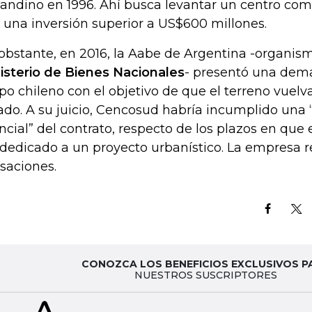
sandino en 1996. Ahí busca levantar un centro come
 una inversión superior a US$600 millones.
obstante, en 2016, la Aabe de Argentina -organism
isterio de Bienes Nacionales
- presentó una dem
po chileno con el objetivo de que el terreno vuel
ado. A su juicio, Cencosud habría incumplido una 
ncial” del contrato, respecto de los plazos en que
 dedicado a un proyecto urbanístico. La empresa r
saciones.
CONOZCA LOS BENEFICIOS EXCLUSIVOS P
NUESTROS SUSCRIPTORES