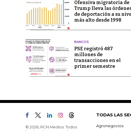
Ofensiva migratoria de
Trump lleva las órdene
de deportación a su niv
más alto desde 1998
BANCOS
PSE registró 487
millones de
transacciones en el
primer semestre
TODAS LAS SE
Agronegocios
© 2026, RCN Medios. Todos