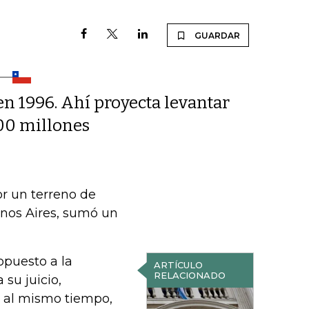
GUARDAR
en 1996. Ahí proyecta levantar
600 millones
or un terreno de
enos Aires, sumó un
opuesto a la
ARTÍCULO
RELACIONADO
su juicio,
, al mismo tiempo,