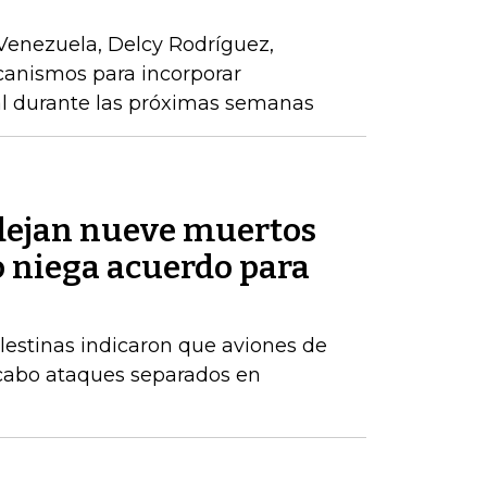
Venezuela, Delcy Rodríguez,
anismos para incorporar
al durante las próximas semanas
 dejan nueve muertos
o niega acuerdo para
alestinas indicaron que aviones de
 cabo ataques separados en