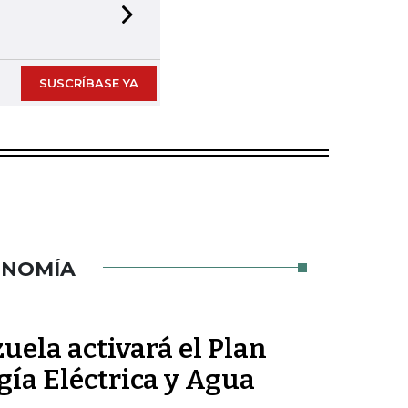
Next slide
SUSCRÍBASE YA
ONOMÍA
ela activará el Plan
gía Eléctrica y Agua