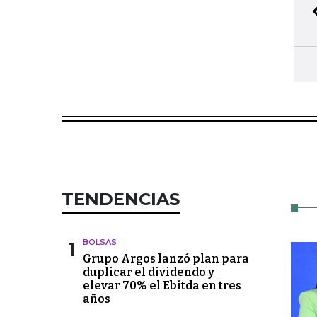
TENDENCIAS
1
BOLSAS
Grupo Argos lanzó plan para
duplicar el dividendo y
elevar 70% el Ebitda en tres
años