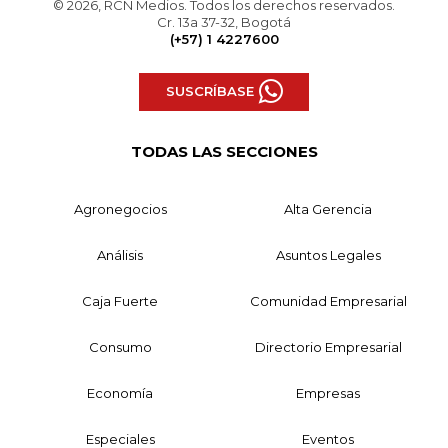
© 2026, RCN Medios. Todos los derechos reservados.
Cr. 13a 37-32, Bogotá
(+57) 1 4227600
SUSCRÍBASE
TODAS LAS SECCIONES
Agronegocios
Alta Gerencia
Análisis
Asuntos Legales
Caja Fuerte
Comunidad Empresarial
Consumo
Directorio Empresarial
Economía
Empresas
Especiales
Eventos