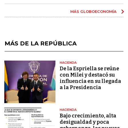
MÁS GLOBOECONOMÍA
MÁS DE LA REPÚBLICA
HACIENDA
De la Espriella se reúne
con Milei y destacó su
influencia en su llegada
a la Presidencia
HACIENDA
Bajo crecimiento, alta
desigualdad y poca