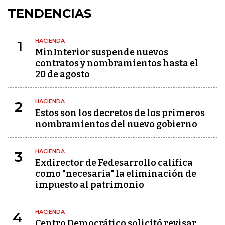
TENDENCIAS
HACIENDA
1
MinInterior suspende nuevos
contratos y nombramientos hasta el
20 de agosto
HACIENDA
2
Estos son los decretos de los primeros
nombramientos del nuevo gobierno
HACIENDA
3
Exdirector de Fedesarrollo califica
como "necesaria" la eliminación de
impuesto al patrimonio
HACIENDA
4
Centro Democrático solicitó revisar