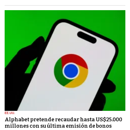
EE.UU.
Alphabet pretende recaudar hasta US$25.000
millones con su última emisión de bonos