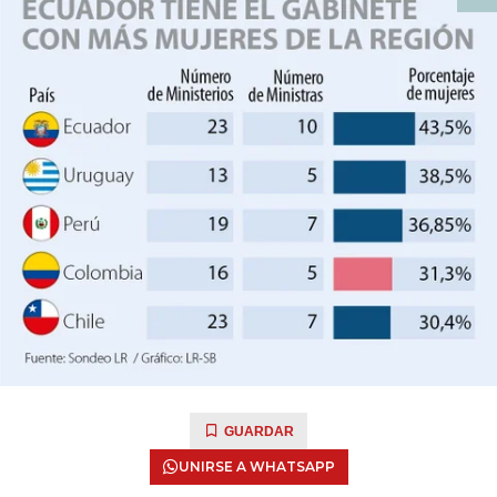
GUARDAR
UNIRSE A WHATSAPP