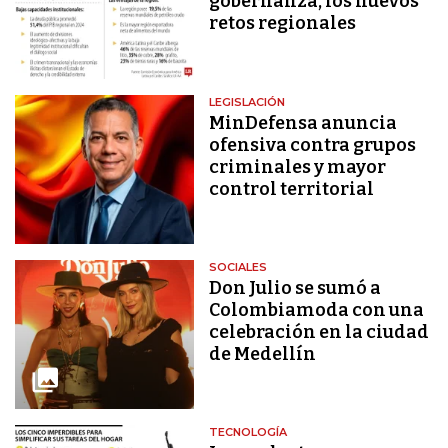
gobernanza, los nuevos
retos regionales
LEGISLACIÓN
MinDefensa anuncia
ofensiva contra grupos
criminales y mayor
control territorial
SOCIALES
Don Julio se sumó a
Colombiamoda con una
celebración en la ciudad
de Medellín
TECNOLOGÍA