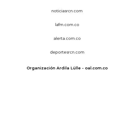
noticiasrcn.com
lafm.com.co
alerta.com.co
deportesrcn.com
Organización Ardila Lülle - oal.com.co