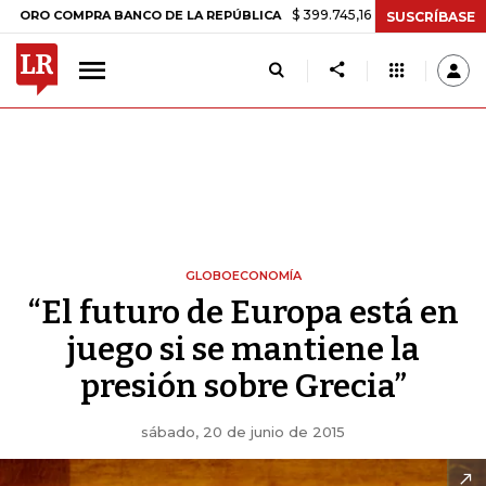
$ 399.745,16
+$ 2.295,71
+0,58%
COMPRA BANCO DE LA REPÚBLICA
SUSCRÍBASE
GLOBOECONOMÍA
“El futuro de Europa está en
juego si se mantiene la
presión sobre Grecia”
sábado, 20 de junio de 2015