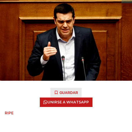
GUARDAR
UNIRSE A WHATSAPP
RIPE