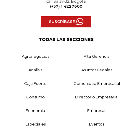
Cr. 13a 37-32, Bogotá
(+57) 1 4227600
SUSCRÍBASE
TODAS LAS SECCIONES
Agronegocios
Alta Gerencia
Análisis
Asuntos Legales
Caja Fuerte
Comunidad Empresarial
Consumo
Directorio Empresarial
Economía
Empresas
Especiales
Eventos