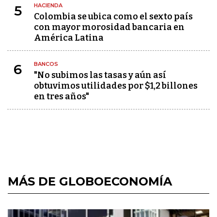
HACIENDA
5
Colombia se ubica como el sexto país
con mayor morosidad bancaria en
América Latina
BANCOS
6
"No subimos las tasas y aún así
obtuvimos utilidades por $1,2 billones
en tres años"
MÁS DE GLOBOECONOMÍA