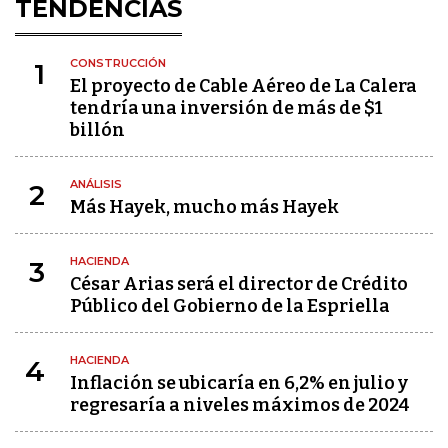
TENDENCIAS
CONSTRUCCIÓN
1
El proyecto de Cable Aéreo de La Calera
tendría una inversión de más de $1
billón
ANÁLISIS
2
Más Hayek, mucho más Hayek
HACIENDA
3
César Arias será el director de Crédito
Público del Gobierno de la Espriella
HACIENDA
4
Inflación se ubicaría en 6,2% en julio y
regresaría a niveles máximos de 2024