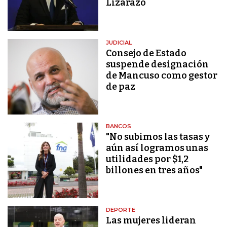
Lizarazo
JUDICIAL
Consejo de Estado
suspende designación
de Mancuso como gestor
de paz
BANCOS
"No subimos las tasas y
aún así logramos unas
utilidades por $1,2
billones en tres años"
DEPORTE
Las mujeres lideran