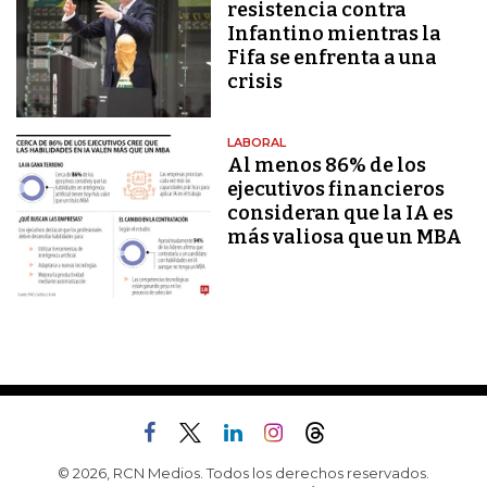
resistencia contra
Infantino mientras la
Fifa se enfrenta a una
crisis
LABORAL
Al menos 86% de los
ejecutivos financieros
consideran que la IA es
más valiosa que un MBA
© 2026, RCN Medios. Todos los derechos reservados.