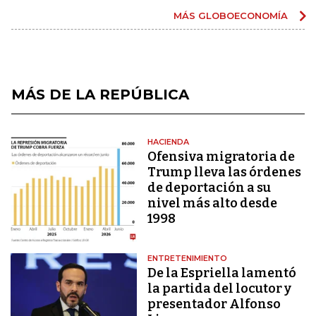
MÁS GLOBOECONOMÍA
MÁS DE LA REPÚBLICA
HACIENDA
Ofensiva migratoria de
Trump lleva las órdenes
de deportación a su
nivel más alto desde
1998
ENTRETENIMIENTO
De la Espriella lamentó
la partida del locutor y
presentador Alfonso