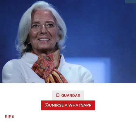
GUARDAR
UNIRSE A WHATSAPP
RIPE