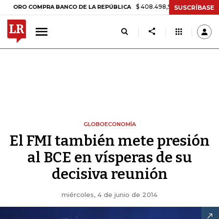
$ 408.498,97
+$ 8.753,81
+2,19%
 COMPRA BANCO DE LA REPÚBLICA
SUSCRÍBASE
GLOBOECONOMÍA
El FMI también mete presión
al BCE en vísperas de su
decisiva reunión
miércoles, 4 de junio de 2014