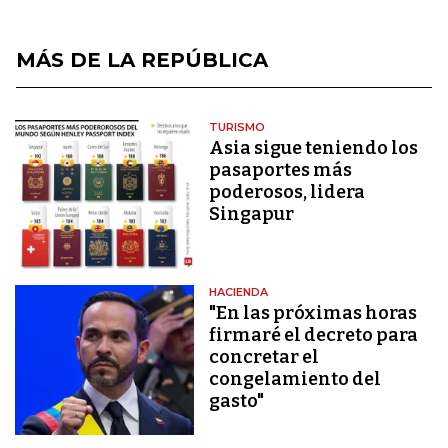
MÁS DE LA REPÚBLICA
TURISMO
Asia sigue teniendo los
pasaportes más
poderosos, lidera
Singapur
HACIENDA
"En las próximas horas
firmaré el decreto para
concretar el
congelamiento del
gasto"