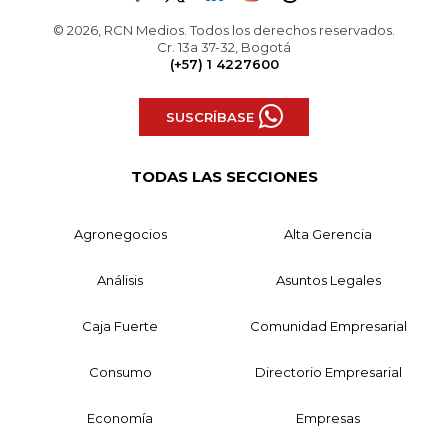
© 2026, RCN Medios. Todos los derechos reservados.
Cr. 13a 37-32, Bogotá
(+57) 1 4227600
SUSCRÍBASE
TODAS LAS SECCIONES
Agronegocios
Alta Gerencia
Análisis
Asuntos Legales
Caja Fuerte
Comunidad Empresarial
Consumo
Directorio Empresarial
Economía
Empresas