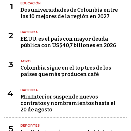
EDUCACIÓN
1
Dos universidades de Colombia entre
las 10 mejores de la región en 2027
HACIENDA
2
EE.UU. es el país con mayor deuda
pública con US$40,7 billones en 2026
AGRO
3
Colombia sigue en el top tres de los
países que más producen café
HACIENDA
4
MinInterior suspende nuevos
contratos y nombramientos hasta el
20 de agosto
DEPORTES
5