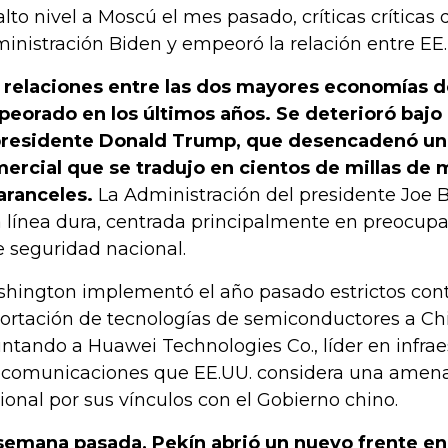
alto nivel a Moscú el mes pasado, críticas críticas 
inistración Biden y empeoró la relación entre EE.
 relaciones entre las dos mayores economías 
eorado en los últimos años. Se deterioró bajo
residente Donald Trump, que desencadenó un
ercial que se tradujo en cientos de millas de 
aranceles.
La Administración del presidente Joe
 línea dura, centrada principalmente en preocup
e seguridad nacional.
hington implementó el año pasado estrictos cont
ortación de tecnologías de semiconductores a Chi
ntando a Huawei Technologies Co., líder en infrae
ecomunicaciones que EE.UU. considera una amena
ional por sus vínculos con el Gobierno chino.
semana pasada, Pekín abrió un nuevo frente en 