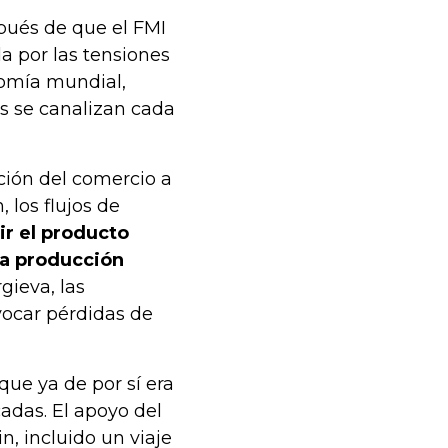
pués de que el FMI
a por las tensiones
nomía mundial,
es se canalizan cada
ción del comercio a
 los flujos de
ir el producto
la producción
ieva, las
vocar pérdidas de
que ya de por sí era
adas. El apoyo del
in, incluido un viaje