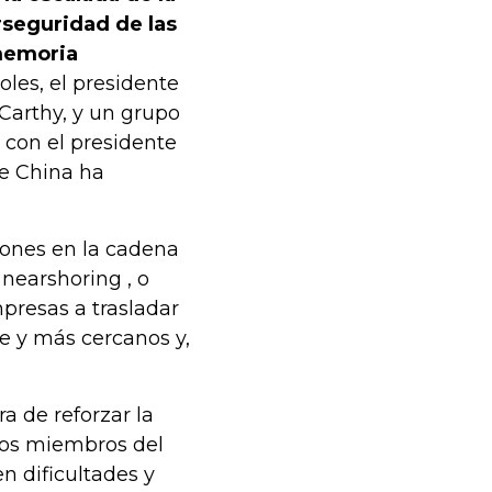
erseguridad de las
memoria
oles, el presidente
Carthy, y un grupo
a con el presidente
ue China ha
iones en la cadena
 nearshoring , o
mpresas a trasladar
e y más cercanos y,
ra de reforzar la
los miembros del
n dificultades y