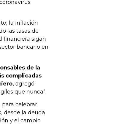
coronavirus
o, la inflación
do las tasas de
d financiera sigan
 sector bancario en
ponsables de la
más complicadas
ciero,
agregó
giles que nunca”.
 para celebrar
, desde la deuda
ción y el cambio