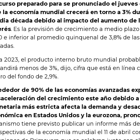
curso preparado para se pronunciado el jueves
 la economía mundial crecerá en torno a 3% du
ia década debido al impacto del aumento de l
erés
. Es la previsión de crecimiento a medio plaz
0 e inferior al promedio quinquenal de 3,8% de la
adas.
a 2023, el producto interno bruto mundial proba
andirá menos de 3%, dijo, cifra que está en línea 
ro del fondo de 2,9%.
ededor de 90% de las economías avanzadas ex
aceleración del crecimiento este año debido a 
etaria más estricta afecta la demanda y desace
nómica en Estados Unidos y la eurozona, pronos
anismo tiene previsto publicar un informe más det
spectivas de la economía mundial el 11 de abril c