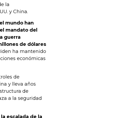
de la
UU. y China.
del mundo han
 el mandato del
a guerra
millones de dólares
 Biden ha mantenido
aciones económicas
roles de
na y lleva años
structura de
za a la seguridad
la escalada de la