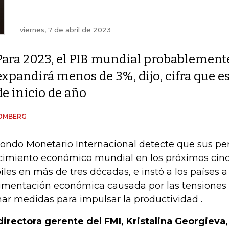
viernes, 7 de abril de 2023
Para 2023, el PIB mundial probablement
expandirá menos de 3%, dijo, cifra que es
de inicio de año
OMBERG
Fondo Monetario Internacional detecte que sus per
cimiento económico mundial en los próximos cinc
iles en más de tres décadas, e instó a los países a 
gmentación económica causada por las tensiones 
ar medidas para impulsar la productividad .
directora gerente del FMI, Kristalina Georgieva