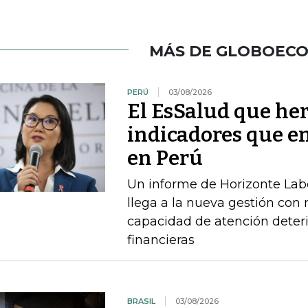
MÁS DE GLOBOEC
PERÚ
03/08/2026
El EsSalud que her
indicadores que en
en Perú
Un informe de Horizonte Labo
llega a la nueva gestión con
capacidad de atención deteri
financieras
BRASIL
03/08/2026