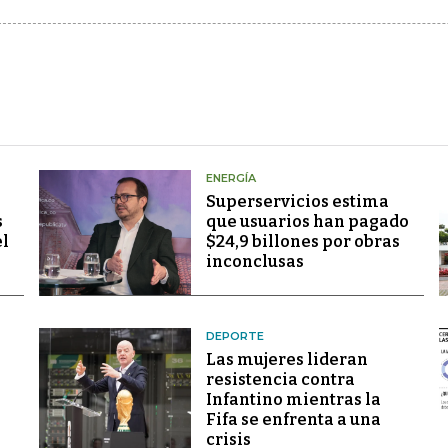
ENERGÍA
Superservicios estima
s
que usuarios han pagado
el
$24,9 billones por obras
inconclusas
DEPORTE
Las mujeres lideran
resistencia contra
Infantino mientras la
Fifa se enfrenta a una
crisis