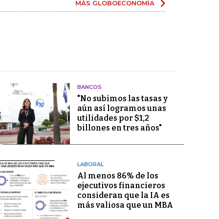
MÁS GLOBOECONOMÍA
BANCOS
"No subimos las tasas y
aún así logramos unas
utilidades por $1,2
billones en tres años"
LABORAL
Al menos 86% de los
ejecutivos financieros
consideran que la IA es
más valiosa que un MBA