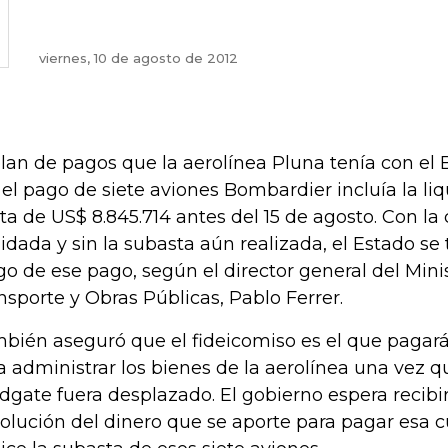
viernes, 10 de agosto de 2012
plan de pagos que la aerolínea Pluna tenía con el 
 el pago de siete aviones Bombardier incluía la li
ta de US$ 8.845.714 antes del 15 de agosto. Con l
uidada y sin la subasta aún realizada, el Estado s
go de ese pago, según el director general del Mini
nsporte y Obras Públicas, Pablo Ferrer.
bién aseguró que el fideicomiso es el que pagará
a administrar los bienes de la aerolínea una vez qu
dgate fuera desplazado. El gobierno espera recibi
olución del dinero que se aporte para pagar esa 