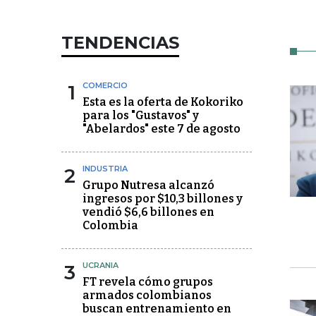
TENDENCIAS
1
COMERCIO
Esta es la oferta de Kokoriko
para los "Gustavos" y
"Abelardos" este 7 de agosto
2
INDUSTRIA
Grupo Nutresa alcanzó
ingresos por $10,3 billones y
vendió $6,6 billones en
Colombia
3
UCRANIA
FT revela cómo grupos
armados colombianos
buscan entrenamiento en