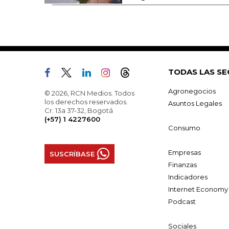
TODAS LAS SE
Agronegocios
© 2026, RCN Medios. Todos
los derechos reservados.
Asuntos Legales
Cr. 13a 37-32, Bogotá
(+57) 1 4227600
Consumo
Empresas
SUSCRÍBASE
Finanzas
Indicadores
Internet Economy
Podcast
Sociales