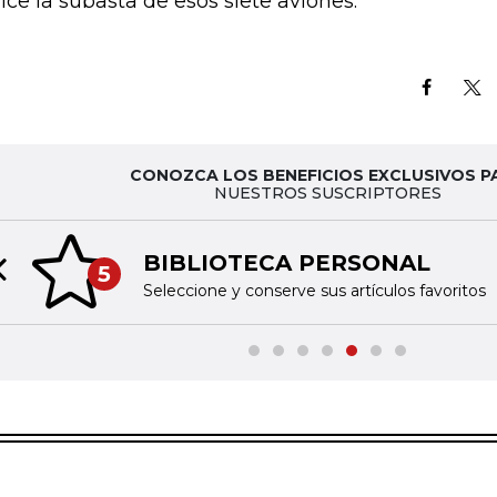
lice la subasta de esos siete aviones.
CONOZCA LOS BENEFICIOS EXCLUSIVOS P
NUESTROS SUSCRIPTORES
BIBLIOTECA PERSONAL
5
Previous slide
Seleccione y conserve sus artículos favoritos