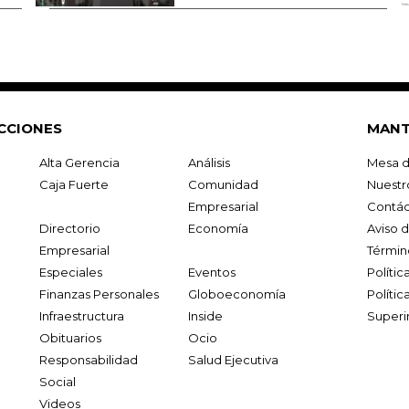
CCIONES
MANT
Alta Gerencia
Análisis
Mesa d
Caja Fuerte
Comunidad
Nuestr
Empresarial
Contác
Directorio
Economía
Aviso 
Empresarial
Términ
Especiales
Eventos
Políti
Finanzas Personales
Globoeconomía
Polític
Infraestructura
Inside
Superi
Obituarios
Ocio
Responsabilidad
Salud Ejecutiva
Social
Videos