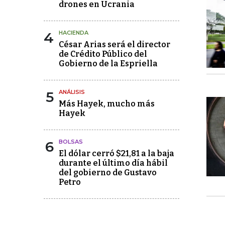
drones en Ucrania
4
HACIENDA
César Arias será el director
de Crédito Público del
Gobierno de la Espriella
5
ANÁLISIS
Más Hayek, mucho más
Hayek
6
BOLSAS
El dólar cerró $21,81 a la baja
durante el último día hábil
del gobierno de Gustavo
Petro