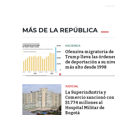
MÁS DE LA REPÚBLICA
HACIENDA
Ofensiva migratoria de
Trump lleva las órdene
de deportación a su niv
más alto desde 1998
JUDICIAL
La Superindustria y
Comercio sancionó con
$1.774 millones al
Hospital Militar de
Bogotá