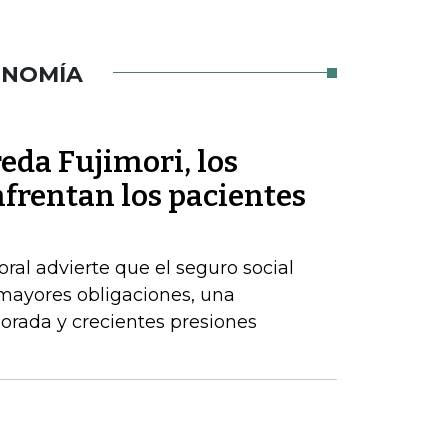
ONOMÍA
eda Fujimori, los
frentan los pacientes
ral advierte que el seguro social
 mayores obligaciones, una
orada y crecientes presiones