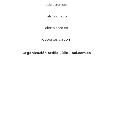
noticiasrcn.com
lafm.com.co
alerta.com.co
deportesrcn.com
Organización Ardila Lülle - oal.com.co