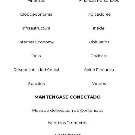
Finanzas
Finanzas Personales
Globoeconomía
Indicadores
Infraestructura
Inside
Internet Economy
Obituarios
Ocio
Podcast
Responsabilidad Social
Salud Ejecutiva
Sociales
Videos
MANTÉNGASE CONECTADO
Mesa de Generación de Contenidos
Nuestros Productos