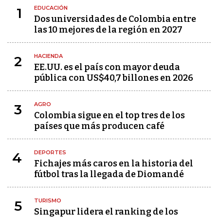
EDUCACIÓN
1
Dos universidades de Colombia entre
las 10 mejores de la región en 2027
HACIENDA
2
EE.UU. es el país con mayor deuda
pública con US$40,7 billones en 2026
AGRO
3
Colombia sigue en el top tres de los
países que más producen café
DEPORTES
4
Fichajes más caros en la historia del
fútbol tras la llegada de Diomandé
TURISMO
5
Singapur lidera el ranking de los