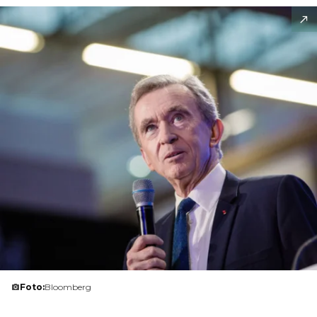
Foto:
Bloomberg