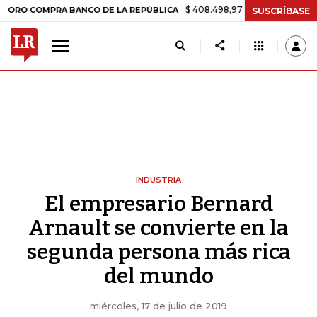
$ 408.498,97
+$ 8.753,81
+2,19%
OMPRA BANCO DE LA REPÚBLICA
SUSCRÍBASE
INDUSTRIA
El empresario Bernard
Arnault se convierte en la
segunda persona más rica
del mundo
miércoles, 17 de julio de 2019