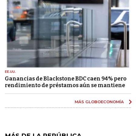
EE.UU.
Ganancias de Blackstone BDC caen 94% pero
rendimiento de préstamos aún se mantiene
MÁS GLOBOECONOMÍA
MÁS DE LA REPÚBLICA