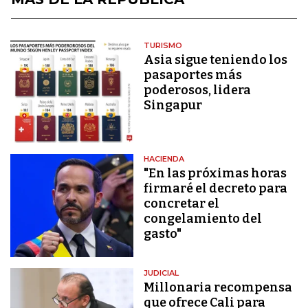
TURISMO
Asia sigue teniendo los
pasaportes más
poderosos, lidera
Singapur
HACIENDA
"En las próximas horas
firmaré el decreto para
concretar el
congelamiento del
gasto"
JUDICIAL
Millonaria recompensa
que ofrece Cali para