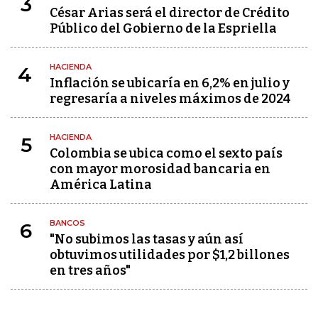
3
César Arias será el director de Crédito
Público del Gobierno de la Espriella
HACIENDA
4
Inflación se ubicaría en 6,2% en julio y
regresaría a niveles máximos de 2024
HACIENDA
5
Colombia se ubica como el sexto país
con mayor morosidad bancaria en
América Latina
BANCOS
6
"No subimos las tasas y aún así
obtuvimos utilidades por $1,2 billones
en tres años"