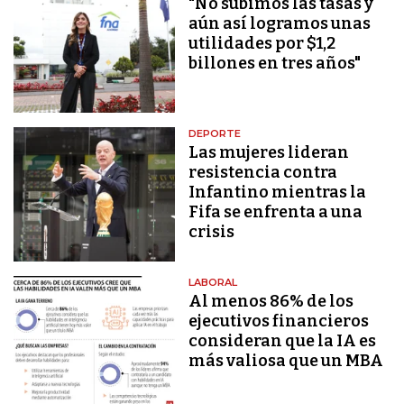
"No subimos las tasas y
aún así logramos unas
utilidades por $1,2
billones en tres años"
DEPORTE
Las mujeres lideran
resistencia contra
Infantino mientras la
Fifa se enfrenta a una
crisis
LABORAL
Al menos 86% de los
ejecutivos financieros
consideran que la IA es
más valiosa que un MBA