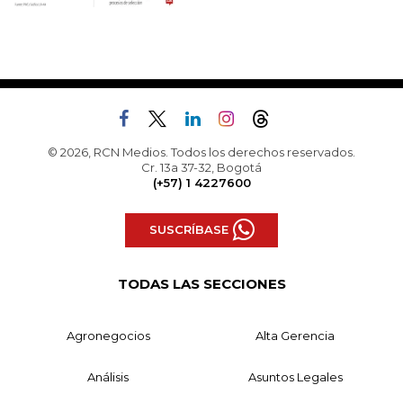
© 2026, RCN Medios. Todos los derechos reservados.
Cr. 13a 37-32, Bogotá
(+57) 1 4227600
SUSCRÍBASE
TODAS LAS SECCIONES
Agronegocios
Alta Gerencia
Análisis
Asuntos Legales