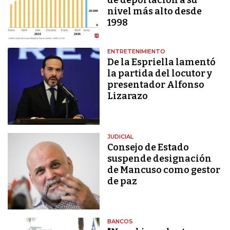
nivel más alto desde
1998
ENTRETENIMIENTO
De la Espriella lamentó
la partida del locutor y
presentador Alfonso
Lizarazo
JUDICIAL
Consejo de Estado
suspende designación
de Mancuso como gestor
de paz
BANCOS