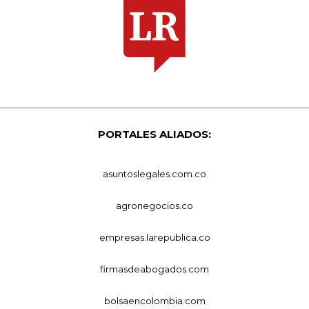
PORTALES ALIADOS:
asuntoslegales.com.co
agronegocios.co
empresas.larepublica.co
firmasdeabogados.com
bolsaencolombia.com