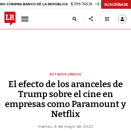
$ 399.745,16
+$ 2.295,71
+0,58%
 BANCO DE LA REPÚBLICA
TASA 
SUSCRÍBASE
ESTADOS UNIDOS
El efecto de los aranceles de
Trump sobre el cine en
empresas como Paramount y
Netflix
martes, 6 de mayo de 2025