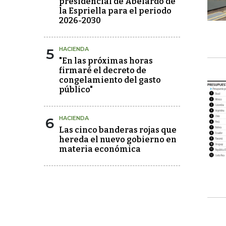
presidencial de Abelardo de
la Espriella para el periodo
2026-2030
5
HACIENDA
"En las próximas horas
firmaré el decreto de
congelamiento del gasto
público"
6
HACIENDA
Las cinco banderas rojas que
hereda el nuevo gobierno en
materia económica