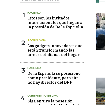
1
HACIENDA
Estos son los invitados
internacionales que llegan a
la posesión de De la Espriella
2
TECNOLOGÍA
Los gadgets innovadores que
están transformando las
tareas cotidianas del hogar
3
HACIENDA
De la Espriella se posesionó
como presidente, pero aún
no hay director del DNP
4
CUBRIMIENTO EN VIVO
Siga en vivo la posesión