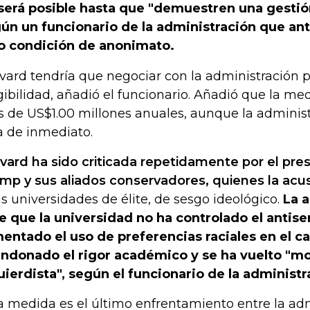
será posible hasta que "demuestren una gestió
ún un funcionario de la administración que ant
o condición de anonimato.
vard tendría que negociar con la administración p
gibilidad, añadió el funcionario. Añadió que la me
 de US$1.00 millones anuales, aunque la administr
ra de inmediato.
vard ha sido criticada repetidamente por el pr
mp y sus aliados conservadores, quienes la acu
as universidades de élite, de sesgo ideológico.
La 
e que la universidad no ha controlado el antis
entado el uso de preferencias raciales en el c
ndonado el rigor académico y se ha vuelto "m
uierdista", según el funcionario de la administr
a medida es el último enfrentamiento entre la adm