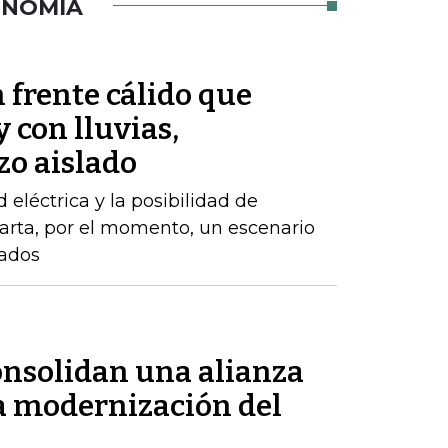
ONOMÍA
 frente cálido que
 con lluvias,
zo aislado
d eléctrica y la posibilidad de
arta, por el momento, un escenario
zados
nsolidan una alianza
la modernización del