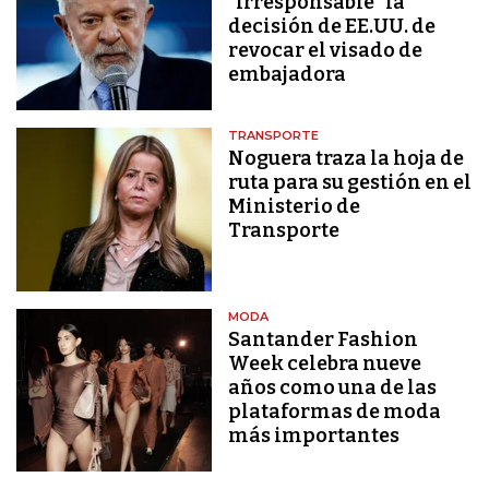
"irresponsable" la
decisión de EE.UU. de
revocar el visado de
embajadora
TRANSPORTE
Noguera traza la hoja de
ruta para su gestión en el
Ministerio de
Transporte
MODA
Santander Fashion
Week celebra nueve
años como una de las
plataformas de moda
más importantes