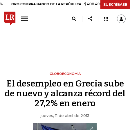
$ 408.498,97
+$ 8.753,81
+2,19%
RO COMPRA BANCO DE LA REPÚBLICA
SUSCRÍBASE
GLOBOECONOMÍA
El desempleo en Grecia sube
de nuevo y alcanza récord del
27,2% en enero
jueves, 11 de abril de 2013