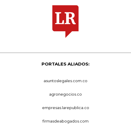
PORTALES ALIADOS:
asuntoslegales.com.co
agronegocios.co
empresas.larepublica.co
firmasdeabogados.com