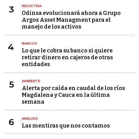
INDUSTRIA
3
Odinsa evolucionará ahora a Grupo
Argos Asset Managment para el
manejo de los activos
BANCOS
4
Lo que le cobra su banco si quiere
retirar dinero en cajeros de otras
entidades
AMBIENTE
5
Alerta por caída en caudal de los ríos
Magdalena y Cauca en la última
semana
ANÁLISIS
6
Las mentiras que nos contamos