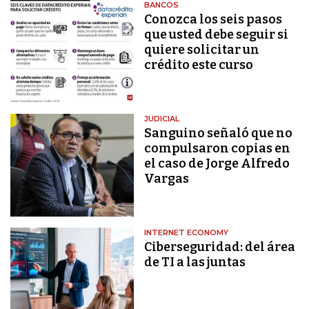
BANCOS
Conozca los seis pasos
que usted debe seguir si
quiere solicitar un
crédito este curso
JUDICIAL
Sanguino señaló que no
compulsaron copias en
el caso de Jorge Alfredo
Vargas
INTERNET ECONOMY
Ciberseguridad: del área
de TI a las juntas