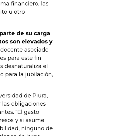
ma financiero, las
ito u otro
parte de su carga
stos son elevados y
, docente asociado
es para este fin
es desnaturaliza el
 para la jubilación,
versidad de Piura,
 las obligaciones
ntes. “El gasto
gresos y si asume
bilidad, ninguno de