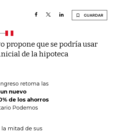
GUARDAR
ivo propone que se podría usar
inicial de la hipoteca
Congreso retoma las
,
un nuevo
50% de los ahorros
ntario Podemos
 la mitad de sus