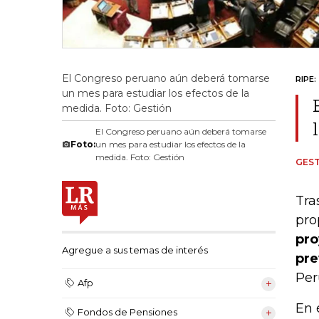
El Congreso peruano aún deberá tomarse
RIPE:
un mes para estudiar los efectos de la
medida. Foto: Gestión
El Congreso peruano aún deberá tomarse
Foto:
un mes para estudiar los efectos de la
medida. Foto: Gestión
GEST
Tra
pro
pro
Agregue a sus temas de interés
pre
Per
Afp
En 
Fondos de Pensiones