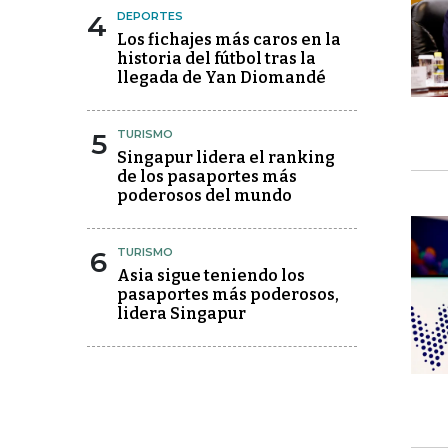
4
DEPORTES
Los fichajes más caros en la
historia del fútbol tras la
llegada de Yan Diomandé
5
TURISMO
Singapur lidera el ranking
de los pasaportes más
poderosos del mundo
6
TURISMO
Asia sigue teniendo los
pasaportes más poderosos,
lidera Singapur