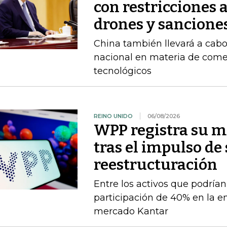
con restricciones 
drones y sancione
China también llevará a cabo
nacional en materia de comer
tecnológicos
REINO UNIDO
06/08/2026
WPP registra su m
tras el impulso de
reestructuración
Entre los activos que podrían
participación de 40% en la e
mercado Kantar