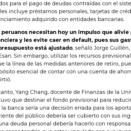
dos para el pago de deudas contraídas con el siste
les incluye préstamos personales, tarjetas de créd
anciamiento adquirido con entidades bancarias.
 peruanos necesitan hoy un impulso que alivie 
anciera y les evite caer en default, pues sus ga
presupuesto está ajustado
, señaló Jorge Guillén
Esan. Sin embargo, utilizar los recursos previsional
ue la línea de las medidas anteriores de retiro, pu
pósito esencial de contar con una cuenta de ahorro
rtió.
tanto, Yang Chang, docente de Finanzas de la Uni
tuvo que destinar el fondo previsional para reducir
 la banca sería una decisión errada para los aporta
riente del público debería ser cubierto con sus in
una deuda personal debería hacerlo con responsa