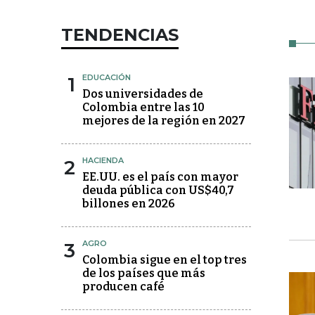
TENDENCIAS
1
EDUCACIÓN
Dos universidades de
Colombia entre las 10
mejores de la región en 2027
2
HACIENDA
EE.UU. es el país con mayor
deuda pública con US$40,7
billones en 2026
3
AGRO
Colombia sigue en el top tres
de los países que más
producen café