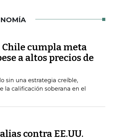
ONOMÍA
ue Chile cumpla meta
pese a altos precios de
 sin una estrategia creíble,
e la calificación soberana en el
alias contra EE.UU.