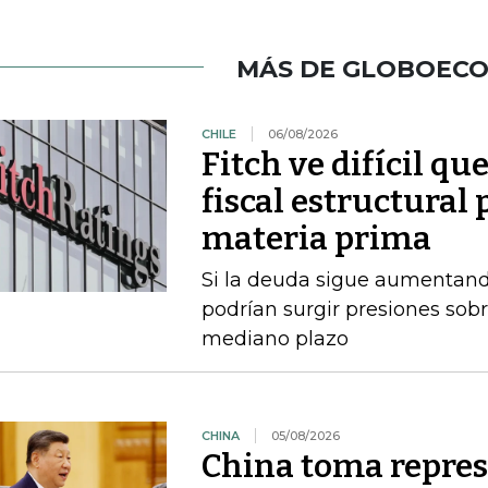
MÁS DE GLOBOEC
CHILE
06/08/2026
Fitch ve difícil q
fiscal estructural 
materia prima
Si la deuda sigue aumentando
podrían surgir presiones sobr
mediano plazo
CHINA
05/08/2026
China toma repres