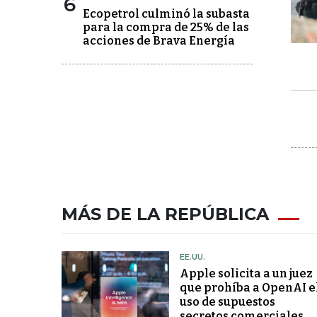
6
Ecopetrol culminó la subasta
para la compra de 25% de las
acciones de Brava Energía
MÁS DE LA REPÚBLICA
EE.UU.
Apple solicita a un juez
que prohíba a OpenAI e
uso de supuestos
secretos comerciales