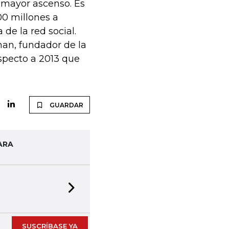
 mayor ascenso. Es
0 millones a
de la red social.
an, fundador de la
specto a 2013 que
GUARDAR
ARA
Next slide
SUSCRÍBASE YA