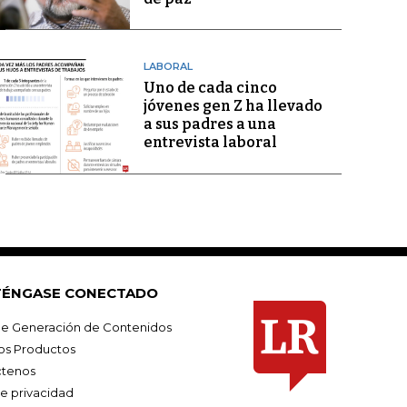
LABORAL
Uno de cada cinco
jóvenes gen Z ha llevado
a sus padres a una
entrevista laboral
ÉNGASE CONECTADO
e Generación de Contenidos
os Productos
tenos
de privacidad