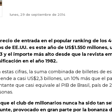
lunes, 29 de septiembre de 2014
precio de entrada en el popular ranking de lo
os de EE.UU. es este año de US$1.550 millones,
3 y el importe más alto desde que la revista em
sificación en el año 1982.
 estas cifras, la suma combinada de billetes de es
iende a casi US$2,3 billones, un 10% más que el pa
tante que casi equivale al PIB de Brasil, país de 
sonas.
 que el club de millonarios nunca ha sido tan se
unte, provocado en gran parte por la bonanza 