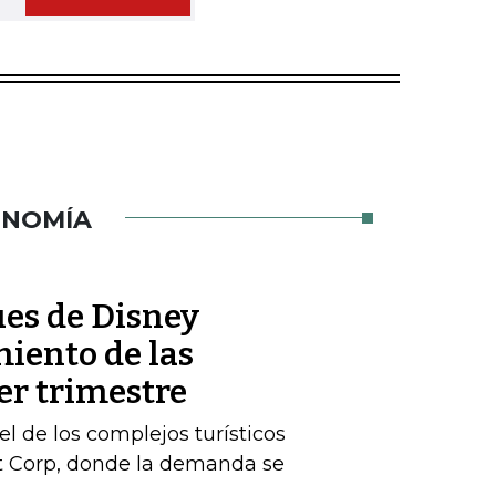
ONOMÍA
es de Disney
iento de las
er trimestre
l de los complejos turísticos
st Corp, donde la demanda se