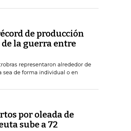
récord de producción
de la guerra entre
robras representaron alrededor de
a sea de forma individual o en
tos por oleada de
euta sube a 72