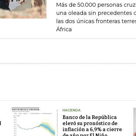
Más de 50.000 personas cruza
una oleada sin precedentes 
las dos únicas fronteras terr
África
HACIENDA
Banco de la República
l
elevó su pronóstico de
inflación a 6,9% a cierre
de año por El Niño