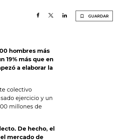
GUARDAR
s 400 hombres más
 un 19% más que en
pezó a elaborar la
te colectivo
sado ejercicio y un
200 millones de
lecto. De hecho, el
del mercado de