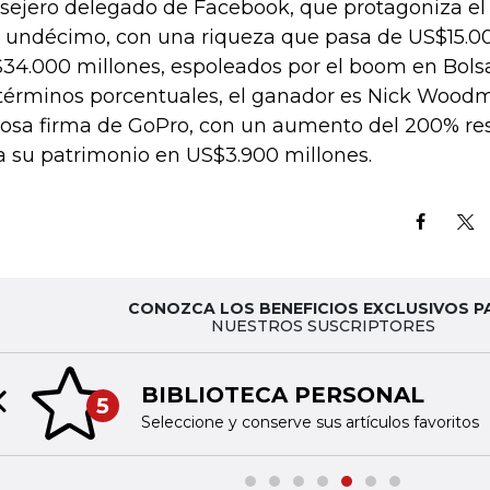
sejero delegado de Facebook, que protagoniza el
 undécimo, con una riqueza que pasa de US$15.00
34.000 millones, espoleados por el boom en Bolsa 
términos porcentuales, el ganador es Nick Woodm
tosa firma de GoPro, con un aumento del 200% re
a su patrimonio en US$3.900 millones.
CONOZCA LOS BENEFICIOS EXCLUSIVOS P
NUESTROS SUSCRIPTORES
BIBLIOTECA PERSONAL
5
Previous slide
Seleccione y conserve sus artículos favoritos