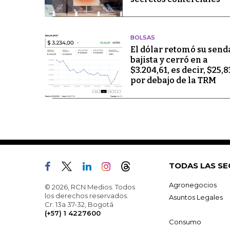
BOLSAS
El dólar retomó su send
bajista y cerró en a
$3.204,61, es decir, $25,8
por debajo de la TRM
TODAS LAS SE
Agronegocios
© 2026, RCN Medios. Todos
los derechos reservados.
Asuntos Legales
Cr. 13a 37-32, Bogotá
(+57) 1 4227600
Consumo