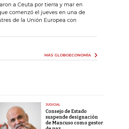
ron a Ceuta por tierra y mar en
que comenzó el jueves en una de
estres de la Unión Europea con
MÁS GLOBOECONOMÍA
JUDICIAL
Consejo de Estado
suspende designación
de Mancuso como gestor
de paz