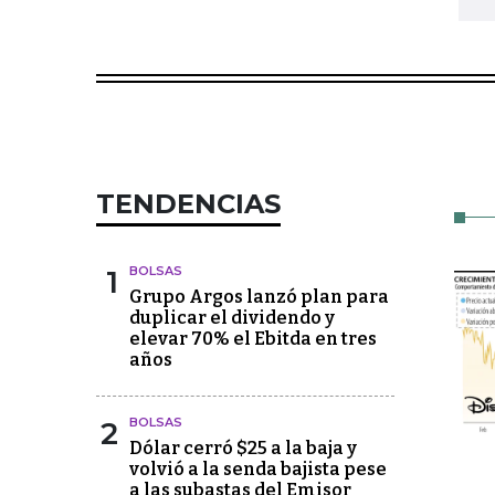
TENDENCIAS
1
BOLSAS
Grupo Argos lanzó plan para
duplicar el dividendo y
elevar 70% el Ebitda en tres
años
2
BOLSAS
Dólar cerró $25 a la baja y
volvió a la senda bajista pese
a las subastas del Emisor