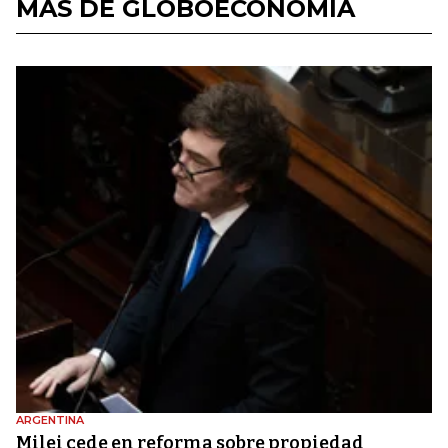
MÁS DE GLOBOECONOMÍA
ARGENTINA
Milei cede en reforma sobre propiedad