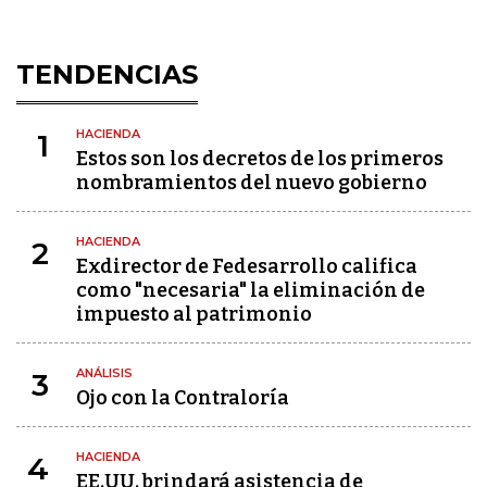
TENDENCIAS
HACIENDA
1
Estos son los decretos de los primeros
nombramientos del nuevo gobierno
HACIENDA
2
Exdirector de Fedesarrollo califica
como "necesaria" la eliminación de
impuesto al patrimonio
ANÁLISIS
3
Ojo con la Contraloría
HACIENDA
4
EE.UU. brindará asistencia de