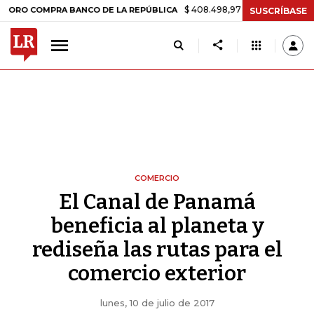
$ 408.498,97
+$ 8.753,81
+2,19%
OMPRA BANCO DE LA REPÚBLICA
SUSCRÍBASE
COMERCIO
El Canal de Panamá
beneficia al planeta y
rediseña las rutas para el
comercio exterior
lunes, 10 de julio de 2017