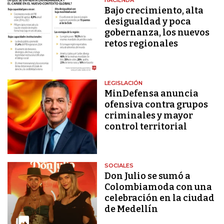
HACIENDA
Bajo crecimiento, alta
desigualdad y poca
gobernanza, los nuevos
retos regionales
LEGISLACIÓN
MinDefensa anuncia
ofensiva contra grupos
criminales y mayor
control territorial
SOCIALES
Don Julio se sumó a
Colombiamoda con una
celebración en la ciudad
de Medellín