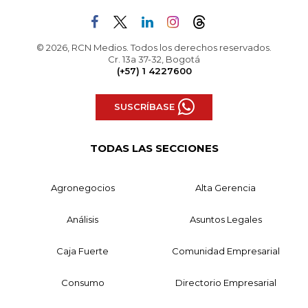
© 2026, RCN Medios. Todos los derechos reservados.
Cr. 13a 37-32, Bogotá
(+57) 1 4227600
SUSCRÍBASE
TODAS LAS SECCIONES
Agronegocios
Alta Gerencia
Análisis
Asuntos Legales
Caja Fuerte
Comunidad Empresarial
Consumo
Directorio Empresarial