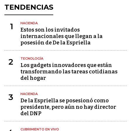
TENDENCIAS
HACIENDA
1
Estos son los invitados
internacionales que llegan a la
posesión de De la Espriella
TECNOLOGÍA
2
Los gadgets innovadores que están
transformando las tareas cotidianas
del hogar
HACIENDA
3
De la Espriella se posesionó como
presidente, pero aún no hay director
del DNP
CUBRIMIENTO EN VIVO