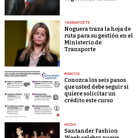
TRANSPORTE
Noguera traza la hoja de
ruta para su gestión en el
Ministerio de
Transporte
BANCOS
Conozca los seis pasos
que usted debe seguir si
quiere solicitar un
crédito este curso
MODA
Santander Fashion
Week celebra nueve