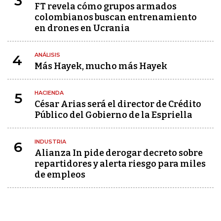
3
FT revela cómo grupos armados
colombianos buscan entrenamiento
en drones en Ucrania
ANÁLISIS
4
Más Hayek, mucho más Hayek
HACIENDA
5
César Arias será el director de Crédito
Público del Gobierno de la Espriella
INDUSTRIA
6
Alianza In pide derogar decreto sobre
repartidores y alerta riesgo para miles
de empleos