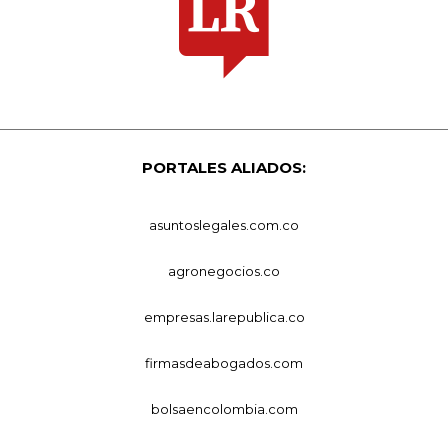
PORTALES ALIADOS:
asuntoslegales.com.co
agronegocios.co
empresas.larepublica.co
firmasdeabogados.com
bolsaencolombia.com