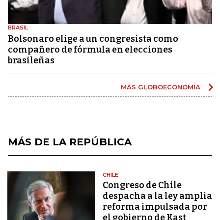
BRASIL
Bolsonaro elige a un congresista como
compañero de fórmula en elecciones
brasileñas
MÁS GLOBOECONOMÍA
MÁS DE LA REPÚBLICA
CHILE
Congreso de Chile
despacha a la ley amplia
reforma impulsada por
el gobierno de Kast