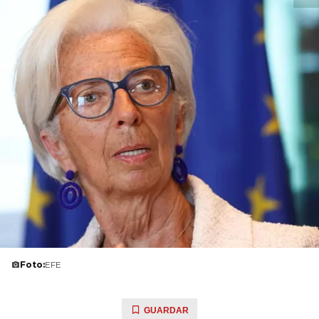
Foto:
EFE
GUARDAR