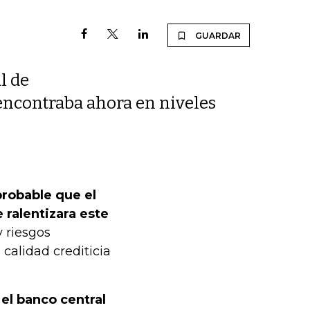
GUARDAR
l de
 encontraba ahora en niveles
probable que el
 ralentizara este
 riesgos
 calidad crediticia
 el banco central