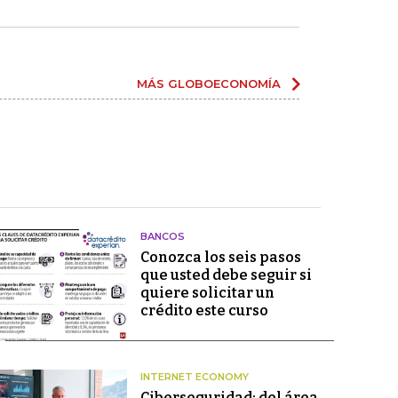
MÁS GLOBOECONOMÍA
BANCOS
Conozca los seis pasos
que usted debe seguir si
quiere solicitar un
crédito este curso
INTERNET ECONOMY
Ciberseguridad: del área