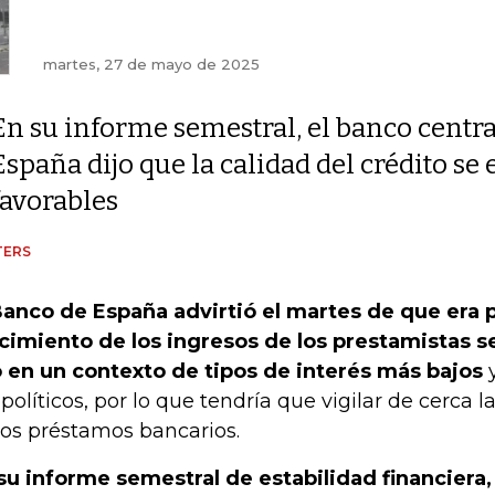
martes, 27 de mayo de 2025
En su informe semestral, el banco centra
España dijo que la calidad del crédito se
favorables
TERS
Banco de España advirtió el martes de que era 
cimiento de los ingresos de los prestamistas se
 en un contexto de tipos de interés más bajos
y
políticos, por lo que tendría que vigilar de cerca la
los préstamos bancarios.
su informe semestral de estabilidad financiera,