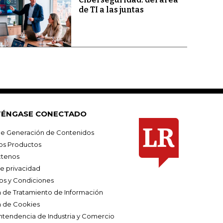
de TI a las juntas
ÉNGASE CONECTADO
e Generación de Contenidos
os Productos
tenos
de privacidad
os y Condiciones
ca de Tratamiento de Información
a de Cookies
ntendencia de Industria y Comercio