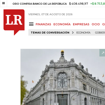
$ 408.498,97
+$ 8.753,81
+2,19
ORO COMPRA BANCO DE LA REPÚBLICA
VIERNES, 07 DE AGOSTO DE 2026
FINANZAS
ECONOMÍA
EMPRESAS
OCIO
G
TEMAS DE CONVERSACIÓN
ECONOMÍA
GOBIE