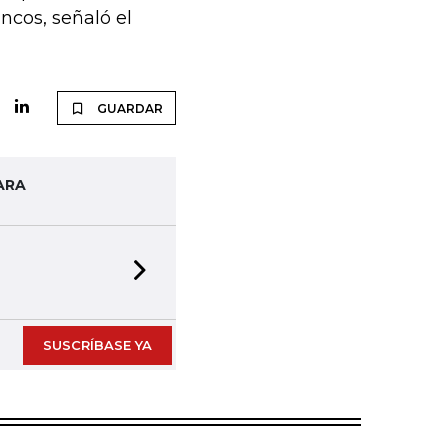
ncos, señaló el
GUARDAR
ARA
Next slide
SUSCRÍBASE YA