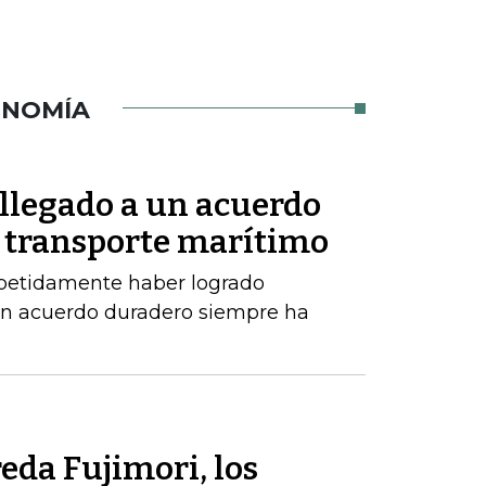
ONOMÍA
 llegado a un acuerdo
 transporte marítimo
epetidamente haber logrado
un acuerdo duradero siempre ha
eda Fujimori, los