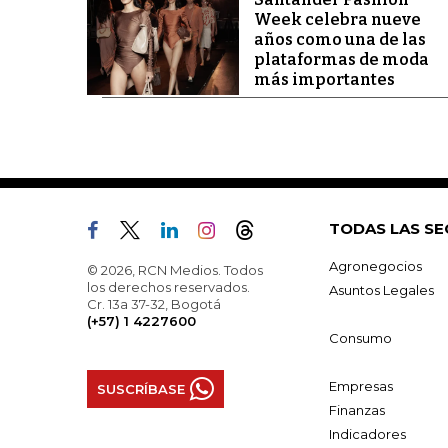
Week celebra nueve
años como una de las
plataformas de moda
más importantes
TODAS LAS SE
Agronegocios
© 2026, RCN Medios. Todos
los derechos reservados.
Asuntos Legales
Cr. 13a 37-32, Bogotá
(+57) 1 4227600
Consumo
Empresas
SUSCRÍBASE
Finanzas
Indicadores