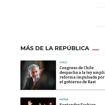
MÁS DE LA REPÚBLICA
CHILE
Congreso de Chile
despacha a la ley ampli
reforma impulsada por
el gobierno de Kast
MODA
Santander Fashion