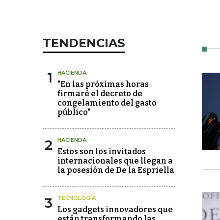
TENDENCIAS
1
HACIENDA
"En las próximas horas
firmaré el decreto de
congelamiento del gasto
público"
2
HACIENDA
Estos son los invitados
internacionales que llegan a
la posesión de De la Espriella
3
TECNOLOGÍA
Los gadgets innovadores que
están transformando las