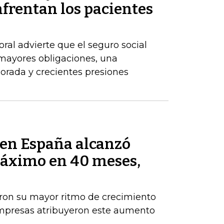
frentan los pacientes
ral advierte que el seguro social
 mayores obligaciones, una
orada y crecientes presiones
s en España alcanzó
máximo en 40 meses,
aron su mayor ritmo de crecimiento
empresas atribuyeron este aumento