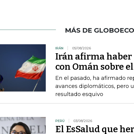
MÁS DE GLOBOEC
IRÁN
05/08/2026
Irán afirma haber
con Omán sobre el
En el pasado, ha afirmado r
avances diplomáticos, pero 
resultado esquivo
PERÚ
03/08/2026
El EsSalud que her