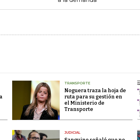
a la demanda
TRANSPORTE
Noguera traza la hoja de
a
ruta para su gestión en
el Ministerio de
Transporte
JUDICIAL
Sanguino señaló que no