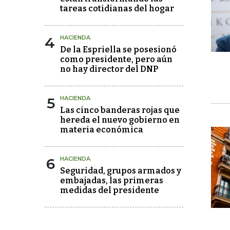
tareas cotidianas del hogar
4
HACIENDA
De la Espriella se posesionó
como presidente, pero aún
no hay director del DNP
5
HACIENDA
Las cinco banderas rojas que
hereda el nuevo gobierno en
materia económica
6
HACIENDA
Seguridad, grupos armados y
embajadas, las primeras
medidas del presidente