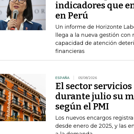
indicadores que en
en Perú
Un informe de Horizonte Labo
llega a la nueva gestión con
capacidad de atención deteri
financieras
ESPAÑA
05/08/2026
El sector servicio
durante julio su 
según el PMI
Los nuevos encargos registr
desde enero de 2025, y las 