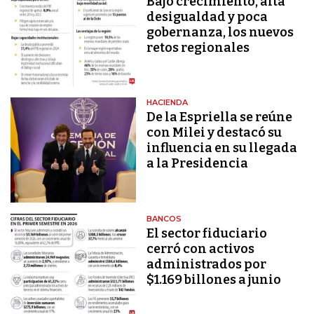
Bajo crecimiento, alta
desigualdad y poca
gobernanza, los nuevos
retos regionales
HACIENDA
De la Espriella se reúne
con Milei y destacó su
influencia en su llegada
a la Presidencia
BANCOS
El sector fiduciario
cerró con activos
administrados por
$1.169 billones a junio