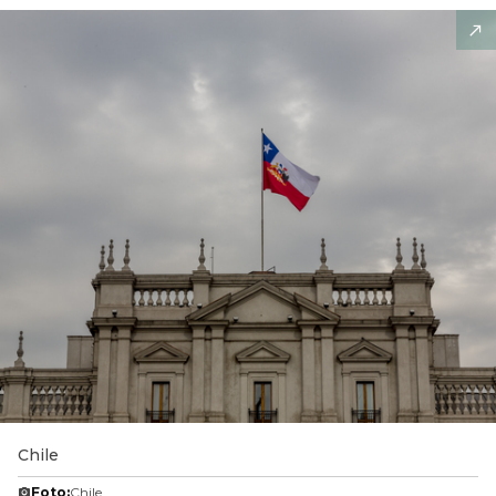
Chile
Foto:
Chile