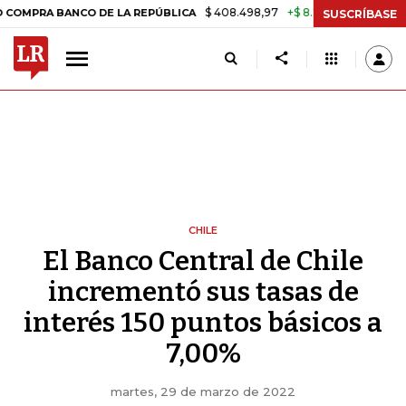
$ 408.498,97
+$ 8.753,81
+2,19%
 BANCO DE LA REPÚBLICA
TASA 
SUSCRÍBASE
CHILE
El Banco Central de Chile
incrementó sus tasas de
interés 150 puntos básicos a
7,00%
martes, 29 de marzo de 2022