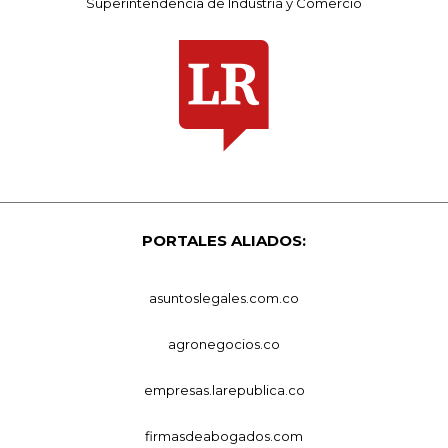
Superintendencia de Industria y Comercio
PORTALES ALIADOS:
asuntoslegales.com.co
agronegocios.co
empresas.larepublica.co
firmasdeabogados.com