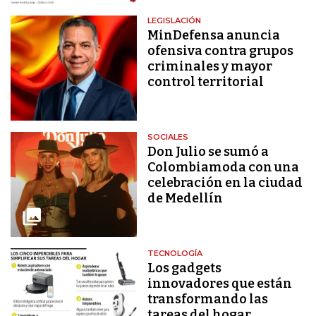
LEGISLACIÓN
MinDefensa anuncia
ofensiva contra grupos
criminales y mayor
control territorial
SOCIALES
Don Julio se sumó a
Colombiamoda con una
celebración en la ciudad
de Medellín
TECNOLOGÍA
Los gadgets
innovadores que están
transformando las
tareas del hogar