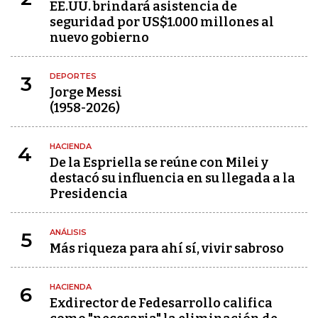
EE.UU. brindará asistencia de
seguridad por US$1.000 millones al
nuevo gobierno
DEPORTES
3
Jorge Messi
(1958-2026)
HACIENDA
4
De la Espriella se reúne con Milei y
destacó su influencia en su llegada a la
Presidencia
ANÁLISIS
5
Más riqueza para ahí sí, vivir sabroso
HACIENDA
6
Exdirector de Fedesarrollo califica