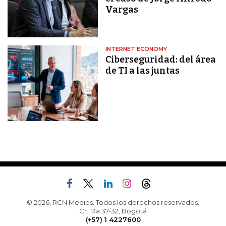
Vargas
INTERNET ECONOMY
Ciberseguridad: del área
de TI a las juntas
© 2026, RCN Medios. Todos los derechos reservados.
Cr. 13a 37-32, Bogotá
(+57) 1 4227600