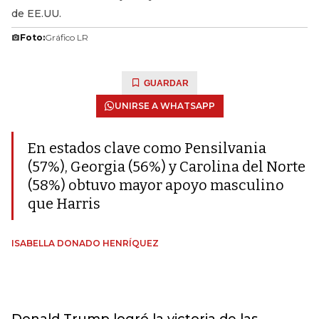
de EE.UU.
Foto:
Gráfico LR
GUARDAR
UNIRSE A WHATSAPP
En estados clave como Pensilvania
(57%), Georgia (56%) y Carolina del Norte
(58%) obtuvo mayor apoyo masculino
que Harris
ISABELLA DONADO HENRÍQUEZ