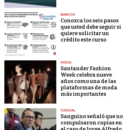
BANCOS
Conozca los seis pasos
que usted debe seguir si
quiere solicitar un
crédito este curso
MODA
Santander Fashion
Week celebra nueve
años como una de las
plataformas de moda
más importantes
JUDICIAL
Sanguino señaló que no
compulsaron copias en
el caso de Jorge Alfredo