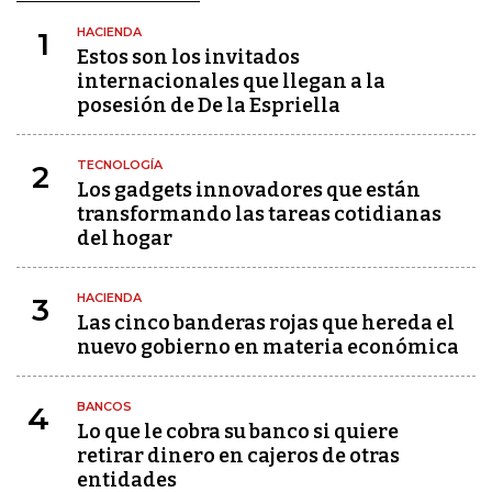
HACIENDA
1
Estos son los invitados
internacionales que llegan a la
posesión de De la Espriella
TECNOLOGÍA
2
Los gadgets innovadores que están
transformando las tareas cotidianas
del hogar
HACIENDA
3
Las cinco banderas rojas que hereda el
nuevo gobierno en materia económica
BANCOS
4
Lo que le cobra su banco si quiere
retirar dinero en cajeros de otras
entidades