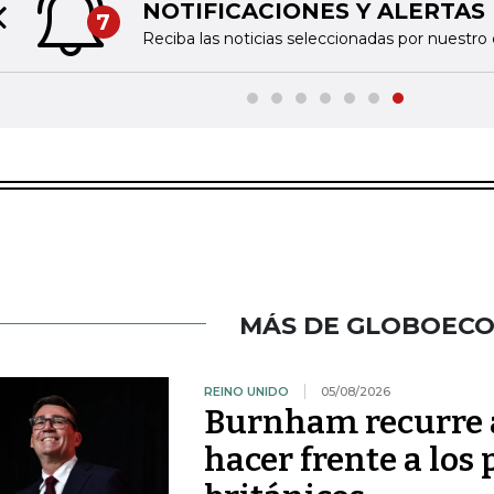
NOTIFICACIONES Y ALERTAS
7
Previous slide
Reciba las noticias seleccionadas por nuestro 
MÁS DE GLOBOEC
REINO UNIDO
05/08/2026
Burnham recurre a
hacer frente a los 