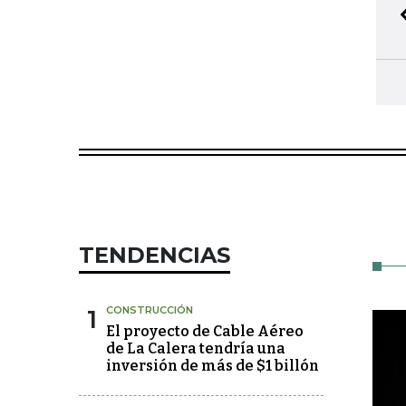
TENDENCIAS
1
CONSTRUCCIÓN
El proyecto de Cable Aéreo
de La Calera tendría una
inversión de más de $1 billón