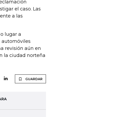
 reclamación
stigar el caso. Las
nte a las
o lugar a
e automóviles
a revisión aún en
n la ciudad norteña
GUARDAR
ARA