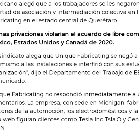
icano alegó que a los trabajadores se les negaro
ertad de asociación y intermediación colectiva en 
ricating en el estado central de Querétaro.
has privaciones violarían el acuerdo de libre c
ico, Estados Unidos y Canadá de 2020.
 sindicato alega que Unique Fabricating se negó a 
 mismo a las instalaciones e interfirió con sus esf
anización", dijo el Departamento del Trabajo de E
unicado.
que Fabricating no respondió inmediatamente a u
entarios. La empresa, con sede en Michigan, fabri
tores de la automoción, los electrodomésticos y la
io web figuran clientes como Tesla Inc Tsla.O y Ge
N.