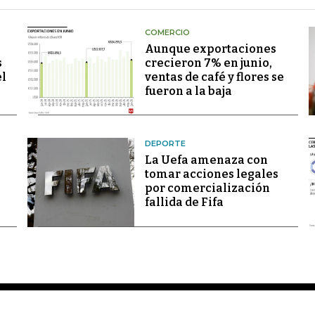
COMERCIO
Aunque exportaciones
s
crecieron 7% en junio,
el
ventas de café y flores se
fueron a la baja
DEPORTE
La Uefa amenaza con
tomar acciones legales
por comercialización
fallida de Fifa