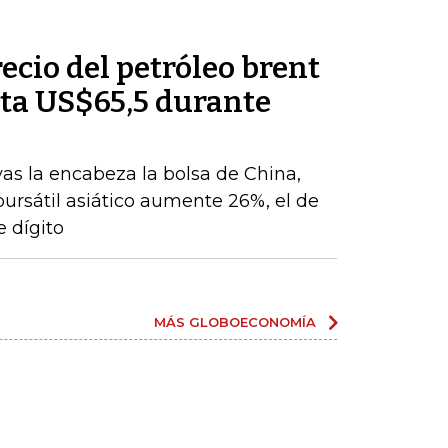
recio del petróleo brent
ta US$65,5 durante
vas la encabeza la bolsa de China,
 bursátil asiático aumente 26%, el de
 dígito
MÁS GLOBOECONOMÍA