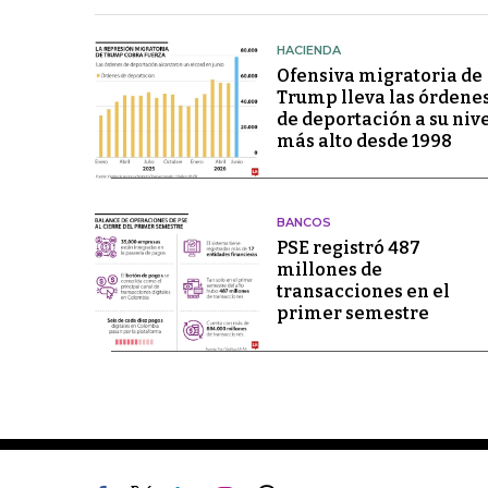
HACIENDA
Ofensiva migratoria de
Trump lleva las órdene
de deportación a su niv
más alto desde 1998
BANCOS
PSE registró 487
millones de
transacciones en el
primer semestre