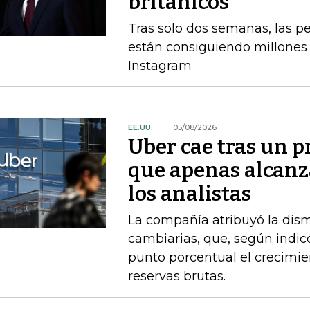
británicos
Tras solo dos semanas, las 
están consiguiendo millones 
Instagram
EE.UU.
05/08/2026
Uber cae tras un p
que apenas alcanz
los analistas
La compañía atribuyó la dism
cambiarias, que, según indi
punto porcentual el crecimie
reservas brutas.