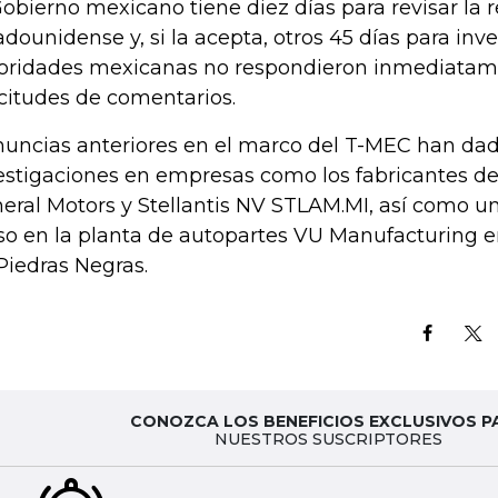
Gobierno mexicano tiene diez días para revisar la
adounidense y, si la acepta, otros 45 días para inve
oridades mexicanas no respondieron inmediatame
icitudes de comentarios.
uncias anteriores en el marco del T-MEC han dad
estigaciones en empresas como los fabricantes d
eral Motors y Stellantis NV STLAM.MI, así como un
so en la planta de autopartes VU Manufacturing e
Piedras Negras.
CONOZCA LOS BENEFICIOS EXCLUSIVOS P
NUESTROS SUSCRIPTORES