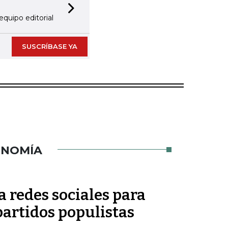
Next slide
equipo editorial
SUSCRÍBASE YA
ONOMÍA
 redes sociales para
partidos populistas