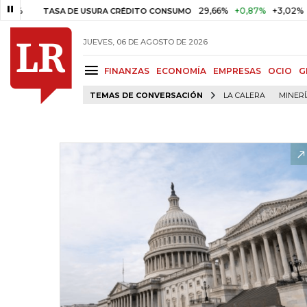
29,66%
+0,87%
+3,02%
TASA DE USURA CRÉDITO CONSUMO
DTF
JUEVES, 06 DE AGOSTO DE 2026
FINANZAS
ECONOMÍA
EMPRESAS
OCIO
G
TEMAS DE CONVERSACIÓN
LA CALERA
MINER