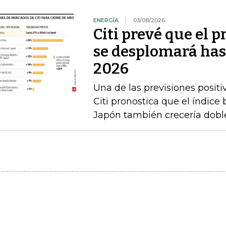
ENERGÍA
03/08/2026
Citi prevé que el p
se desplomará has
2026
Una de las previsiones positi
Citi pronostica que el índice
Japón también crecería doble