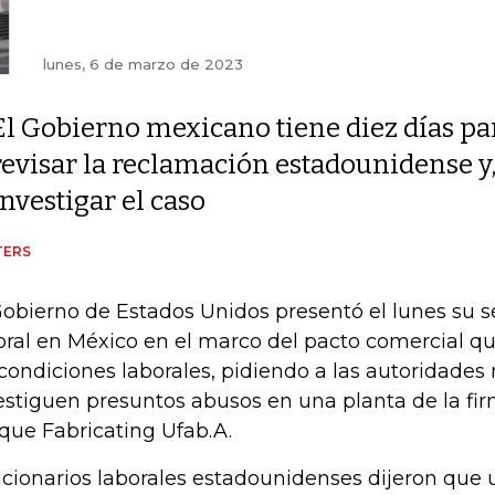
lunes, 6 de marzo de 2023
El Gobierno mexicano tiene diez días pa
revisar la reclamación estadounidense y, s
investigar el caso
TERS
Gobierno de Estados Unidos presentó el lunes su 
oral en México en el marco del pacto comercial q
 condiciones laborales, pidiendo a las autoridade
estiguen presuntos abusos en una planta de la f
que Fabricating Ufab.A.
cionarios laborales estadounidenses dijeron que 