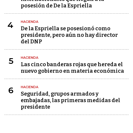
posesión de De la Espriella
HACIENDA
4
De la Espriella se posesionó como
presidente, pero aún no hay director
del DNP
HACIENDA
5
Las cinco banderas rojas que hereda el
nuevo gobierno en materia económica
HACIENDA
6
Seguridad, grupos armados y
embajadas, las primeras medidas del
presidente