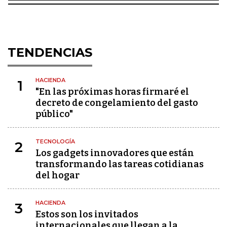
TENDENCIAS
HACIENDA
1
"En las próximas horas firmaré el
decreto de congelamiento del gasto
público"
TECNOLOGÍA
2
Los gadgets innovadores que están
transformando las tareas cotidianas
del hogar
HACIENDA
3
Estos son los invitados
internacionales que llegan a la