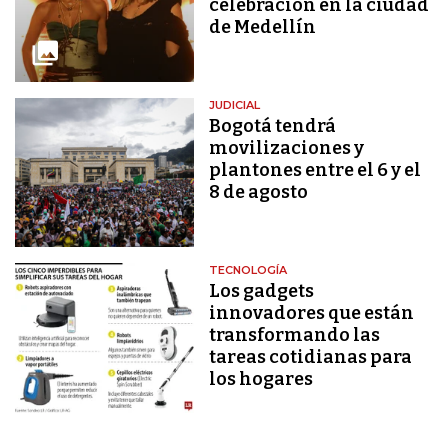
celebración en la ciudad
de Medellín
JUDICIAL
Bogotá tendrá
movilizaciones y
plantones entre el 6 y el
8 de agosto
TECNOLOGÍA
Los gadgets
innovadores que están
transformando las
tareas cotidianas para
los hogares