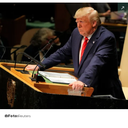
Foto:
Reuters