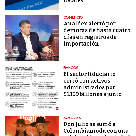
locales
COMERCIO
Analdex alertó por
demoras de hasta cuatro
días en registros de
importación
BANCOS
El sector fiduciario
cerró con activos
administrados por
$1.169 billones a junio
SOCIALES
Don Julio se sumó a
Colombiamoda con una