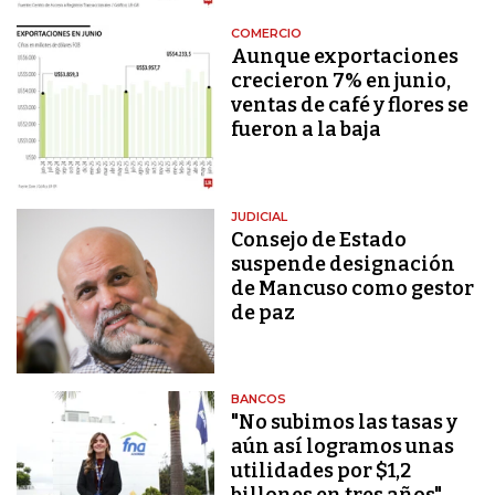
COMERCIO
Aunque exportaciones
crecieron 7% en junio,
ventas de café y flores se
fueron a la baja
JUDICIAL
Consejo de Estado
suspende designación
de Mancuso como gestor
de paz
BANCOS
"No subimos las tasas y
aún así logramos unas
utilidades por $1,2
billones en tres años"