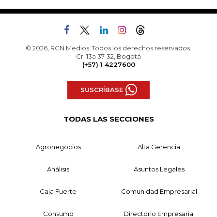
© 2026, RCN Medios. Todos los derechos reservados.
Cr. 13a 37-32, Bogotá
(+57) 1 4227600
SUSCRÍBASE
TODAS LAS SECCIONES
Agronegocios
Alta Gerencia
Análisis
Asuntos Legales
Caja Fuerte
Comunidad Empresarial
Consumo
Directorio Empresarial