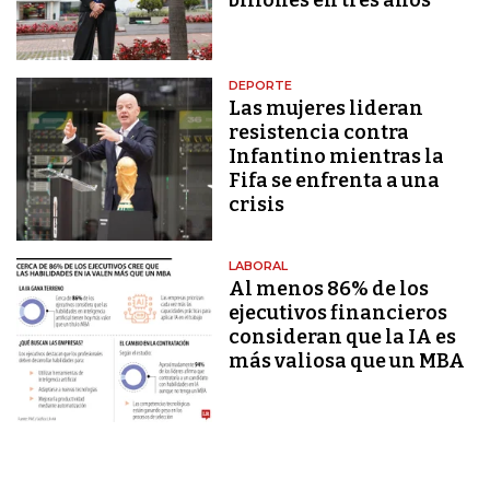
DEPORTE
Las mujeres lideran
resistencia contra
Infantino mientras la
Fifa se enfrenta a una
crisis
LABORAL
Al menos 86% de los
ejecutivos financieros
consideran que la IA es
más valiosa que un MBA