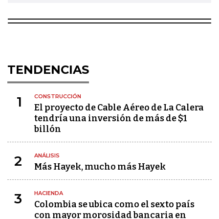
TENDENCIAS
CONSTRUCCIÓN
1
El proyecto de Cable Aéreo de La Calera
tendría una inversión de más de $1
billón
ANÁLISIS
2
Más Hayek, mucho más Hayek
HACIENDA
3
Colombia se ubica como el sexto país
con mayor morosidad bancaria en