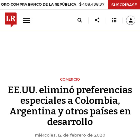
$ 408.498,97
+$ 8.753,81
+2,19%
PRA BANCO DE LA REPÚBLICA
TA
SUSCRÍBASE
COMERCIO
EE.UU. eliminó preferencias
especiales a Colombia,
Argentina y otros países en
desarrollo
miércoles, 12 de febrero de 2020