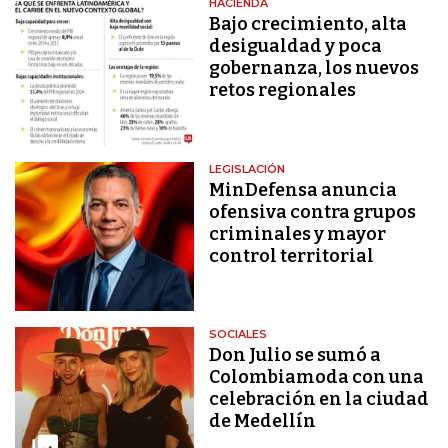
HACIENDA
Bajo crecimiento, alta
desigualdad y poca
gobernanza, los nuevos
retos regionales
LEGISLACIÓN
MinDefensa anuncia
ofensiva contra grupos
criminales y mayor
control territorial
SOCIALES
Don Julio se sumó a
Colombiamoda con una
celebración en la ciudad
de Medellín