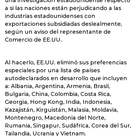
una investigación estadounidense respecto
a si las naciones están perjudicando a las
industrias estadounidenses con
exportaciones subsidiadas deslealmente,
según un aviso del representante de
Comercio de EE.UU.
Al hacerlo, EE.UU. eliminó sus preferencias
especiales por una lista de países
autodeclarados en desarrollo que incluyen
a: Albania, Argentina, Armenia, Brasil,
Bulgaria, China, Colombia, Costa Rica,
Georgia, Hong Kong, India, Indonesia,
Kazajistán, Kirguistán, Malasia, Moldavia,
Montenegro, Macedonia del Norte,
Rumania, Singapur, Sudáfrica, Corea del Sur,
Tailandia, Ucrania y Vietnam.