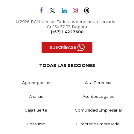
© 2026, RCN Medios. Todos los derechos reservados.
Cr. 13a 37-32, Bogotá
(+57) 1 4227600
SUSCRÍBASE
TODAS LAS SECCIONES
Agronegocios
Alta Gerencia
Análisis
Asuntos Legales
Caja Fuerte
Comunidad Empresarial
Consumo
Directorio Empresarial