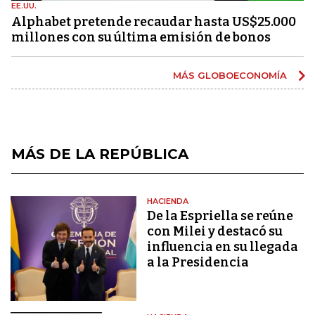
EE.UU.
Alphabet pretende recaudar hasta US$25.000
millones con su última emisión de bonos
MÁS GLOBOECONOMÍA
MÁS DE LA REPÚBLICA
HACIENDA
De la Espriella se reúne
con Milei y destacó su
influencia en su llegada
a la Presidencia