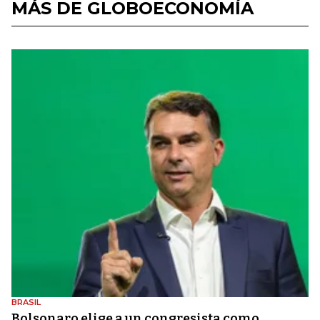
MÁS DE GLOBOECONOMÍA
BRASIL
Bolsonaro elige a un congresista como