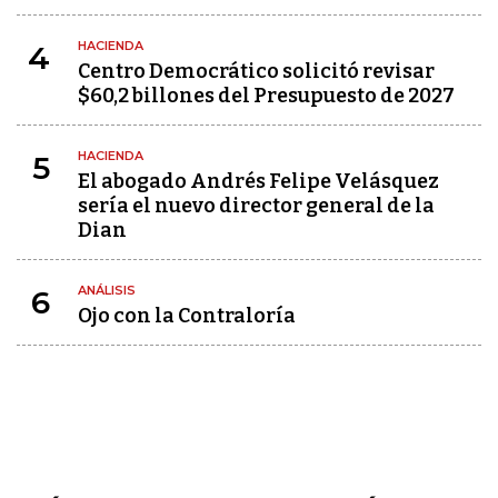
HACIENDA
4
Centro Democrático solicitó revisar
$60,2 billones del Presupuesto de 2027
HACIENDA
5
El abogado Andrés Felipe Velásquez
sería el nuevo director general de la
Dian
ANÁLISIS
6
Ojo con la Contraloría