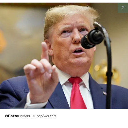
Foto:
Donald Trump/Reuters