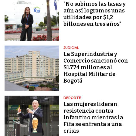
"No subimos las tasas y
aún así logramos unas
utilidades por $1,2
billones en tres años"
JUDICIAL
La Superindustria y
Comercio sancionó con
$1.774 millones al
Hospital Militar de
Bogotá
DEPORTE
Las mujeres lideran
resistencia contra
Infantino mientras la
Fifa se enfrenta a una
crisis