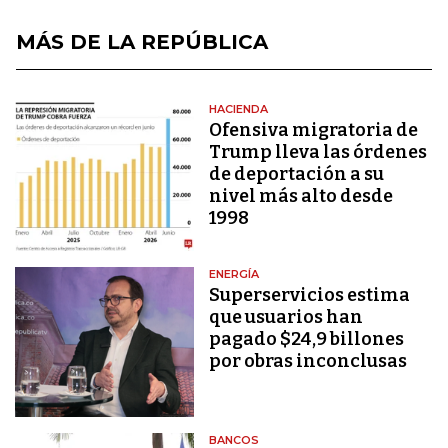
MÁS DE LA REPÚBLICA
HACIENDA
Ofensiva migratoria de
Trump lleva las órdenes
de deportación a su
nivel más alto desde
1998
ENERGÍA
Superservicios estima
que usuarios han
pagado $24,9 billones
por obras inconclusas
BANCOS