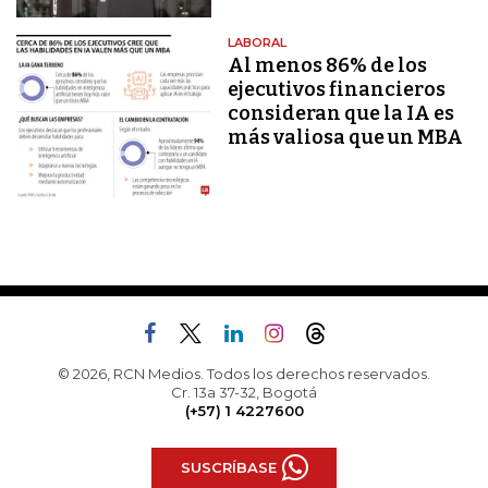
LABORAL
Al menos 86% de los
ejecutivos financieros
consideran que la IA es
más valiosa que un MBA
© 2026, RCN Medios. Todos los derechos reservados.
Cr. 13a 37-32, Bogotá
(+57) 1 4227600
SUSCRÍBASE