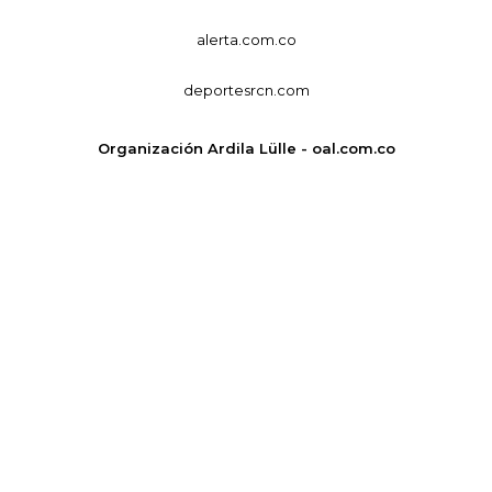
alerta.com.co
deportesrcn.com
Organización Ardila Lülle - oal.com.co