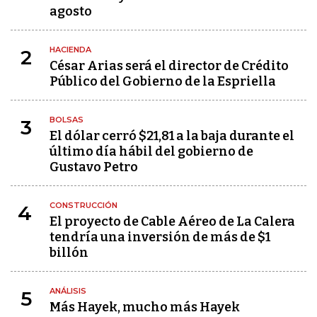
agosto
HACIENDA
2
César Arias será el director de Crédito
Público del Gobierno de la Espriella
BOLSAS
3
El dólar cerró $21,81 a la baja durante el
último día hábil del gobierno de
Gustavo Petro
CONSTRUCCIÓN
4
El proyecto de Cable Aéreo de La Calera
tendría una inversión de más de $1
billón
ANÁLISIS
5
Más Hayek, mucho más Hayek