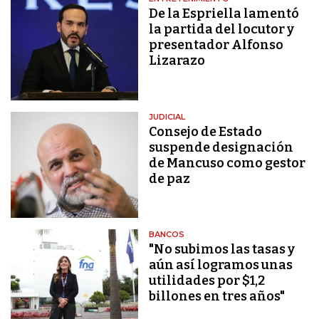
De la Espriella lamentó
la partida del locutor y
presentador Alfonso
Lizarazo
JUDICIAL
Consejo de Estado
suspende designación
de Mancuso como gestor
de paz
BANCOS
"No subimos las tasas y
aún así logramos unas
utilidades por $1,2
billones en tres años"