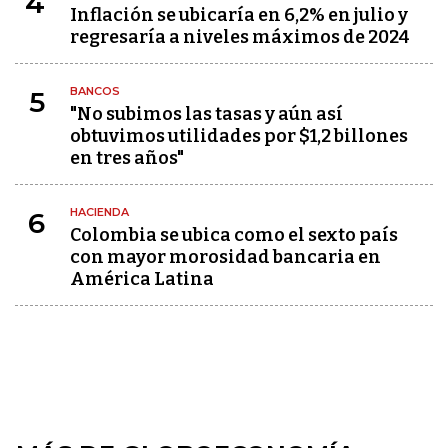
4
Inflación se ubicaría en 6,2% en julio y
regresaría a niveles máximos de 2024
BANCOS
5
"No subimos las tasas y aún así
obtuvimos utilidades por $1,2 billones
en tres años"
HACIENDA
6
Colombia se ubica como el sexto país
con mayor morosidad bancaria en
América Latina