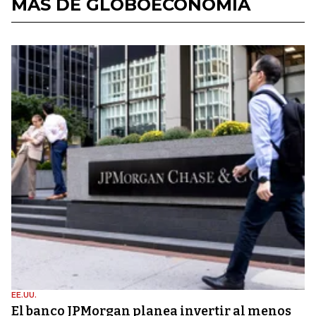
MÁS DE GLOBOECONOMÍA
EE.UU.
El banco JPMorgan planea invertir al menos