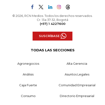
© 2026, RCN Medios. Todos los derechos reservados.
Cr. 13a 37-32, Bogotá
(+57) 1 4227600
SUSCRÍBASE
TODAS LAS SECCIONES
Agronegocios
Alta Gerencia
Análisis
Asuntos Legales
Caja Fuerte
Comunidad Empresarial
Consumo
Directorio Empresarial