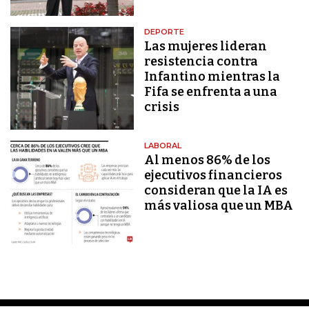
DEPORTE
Las mujeres lideran
resistencia contra
Infantino mientras la
Fifa se enfrenta a una
crisis
LABORAL
Al menos 86% de los
ejecutivos financieros
consideran que la IA es
más valiosa que un MBA