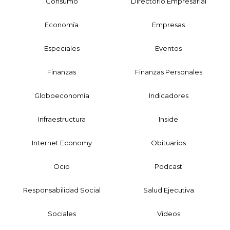
Consumo
Directorio Empresarial
Economía
Empresas
Especiales
Eventos
Finanzas
Finanzas Personales
Globoeconomía
Indicadores
Infraestructura
Inside
Internet Economy
Obituarios
Ocio
Podcast
Responsabilidad Social
Salud Ejecutiva
Sociales
Videos