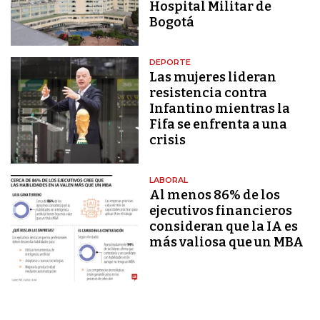
Hospital Militar de
Bogotá
DEPORTE
Las mujeres lideran
resistencia contra
Infantino mientras la
Fifa se enfrenta a una
crisis
LABORAL
Al menos 86% de los
ejecutivos financieros
consideran que la IA es
más valiosa que un MBA