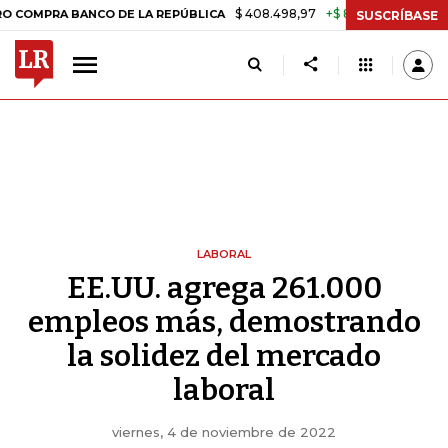
$ 408.498,97
+$ 8.753,81
+2,19%
A BANCO DE LA REPÚBLICA
TASA
SUSCRÍBASE
LABORAL
EE.UU. agrega 261.000
empleos más, demostrando
la solidez del mercado
laboral
viernes, 4 de noviembre de 2022