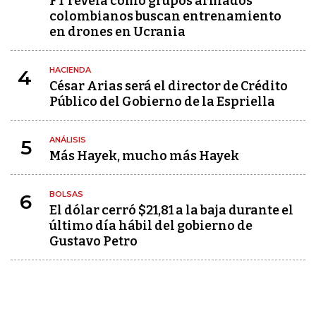
FT revela cómo grupos armados
colombianos buscan entrenamiento
en drones en Ucrania
HACIENDA
4
César Arias será el director de Crédito
Público del Gobierno de la Espriella
ANÁLISIS
5
Más Hayek, mucho más Hayek
BOLSAS
6
El dólar cerró $21,81 a la baja durante el
último día hábil del gobierno de
Gustavo Petro