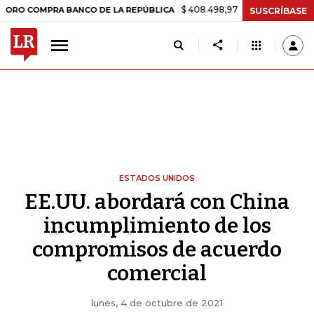
$ 408.498,97
+$ 8.753,81
+2,19%
OMPRA BANCO DE LA REPÚBLICA
SUSCRÍBASE
ESTADOS UNIDOS
EE.UU. abordará con China
incumplimiento de los
compromisos de acuerdo
comercial
lunes, 4 de octubre de 2021