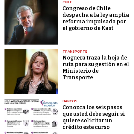
CHILE
Congreso de Chile
despacha a la ley amplia
reforma impulsada por
el gobierno de Kast
TRANSPORTE
Noguera traza la hoja de
ruta para su gestión en el
Ministerio de
Transporte
BANCOS
Conozca los seis pasos
que usted debe seguir si
quiere solicitar un
crédito este curso