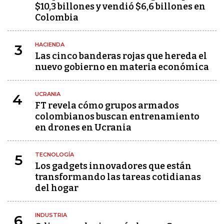
$10,3 billones y vendió $6,6 billones en
Colombia
HACIENDA
3
Las cinco banderas rojas que hereda el
nuevo gobierno en materia económica
UCRANIA
4
FT revela cómo grupos armados
colombianos buscan entrenamiento
en drones en Ucrania
TECNOLOGÍA
5
Los gadgets innovadores que están
transformando las tareas cotidianas
del hogar
INDUSTRIA
6