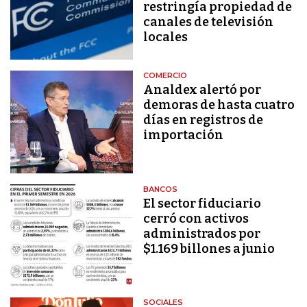
restringía propiedad de
canales de televisión
locales
COMERCIO
Analdex alertó por
demoras de hasta cuatro
días en registros de
importación
BANCOS
El sector fiduciario
cerró con activos
administrados por
$1.169 billones a junio
SOCIALES