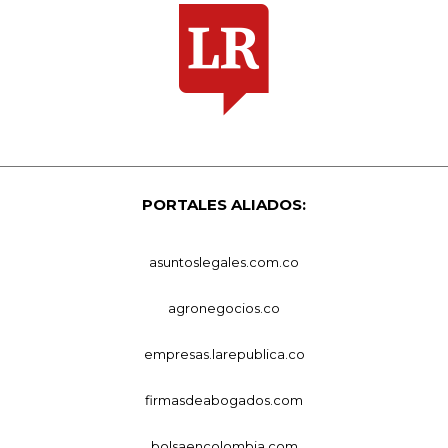
PORTALES ALIADOS:
asuntoslegales.com.co
agronegocios.co
empresas.larepublica.co
firmasdeabogados.com
bolsaencolombia.com