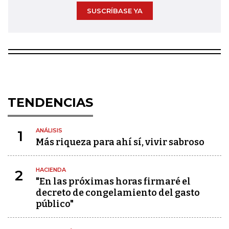
SUSCRÍBASE YA
TENDENCIAS
ANÁLISIS
1
Más riqueza para ahí sí, vivir sabroso
HACIENDA
2
"En las próximas horas firmaré el
decreto de congelamiento del gasto
público"