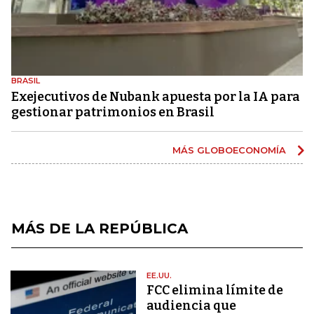
BRASIL
Exejecutivos de Nubank apuesta por la IA para
gestionar patrimonios en Brasil
MÁS GLOBOECONOMÍA
MÁS DE LA REPÚBLICA
EE.UU.
FCC elimina límite de
audiencia que