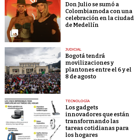
Don Julio se sumó a
Colombiamoda con una
celebración en la ciudad
de Medellín
JUDICIAL
Bogotá tendrá
movilizaciones y
plantones entre el 6 y el
8 de agosto
TECNOLOGÍA
Los gadgets
innovadores que están
transformando las
tareas cotidianas para
los hogares