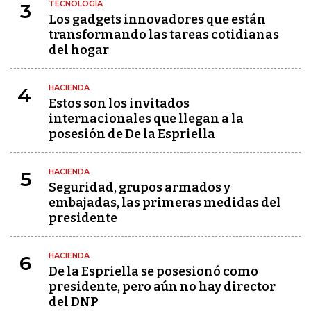
TECNOLOGÍA
3
Los gadgets innovadores que están
transformando las tareas cotidianas
del hogar
HACIENDA
4
Estos son los invitados
internacionales que llegan a la
posesión de De la Espriella
HACIENDA
5
Seguridad, grupos armados y
embajadas, las primeras medidas del
presidente
HACIENDA
6
De la Espriella se posesionó como
presidente, pero aún no hay director
del DNP