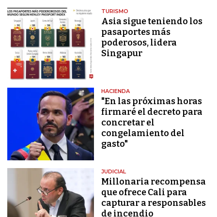
TURISMO
Asia sigue teniendo los
pasaportes más
poderosos, lidera
Singapur
HACIENDA
"En las próximas horas
firmaré el decreto para
concretar el
congelamiento del
gasto"
JUDICIAL
Millonaria recompensa
que ofrece Cali para
capturar a responsables
de incendio