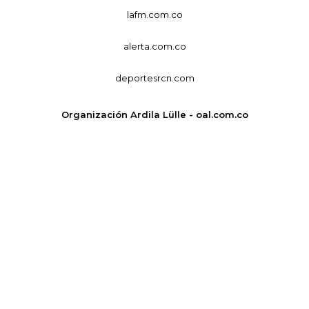
lafm.com.co
alerta.com.co
deportesrcn.com
Organización Ardila Lülle - oal.com.co