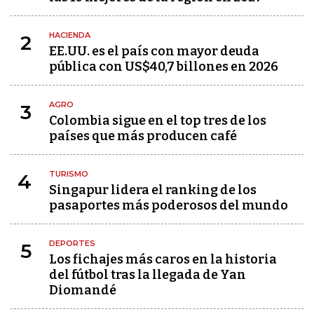
HACIENDA
2
EE.UU. es el país con mayor deuda
pública con US$40,7 billones en 2026
AGRO
3
Colombia sigue en el top tres de los
países que más producen café
TURISMO
4
Singapur lidera el ranking de los
pasaportes más poderosos del mundo
DEPORTES
5
Los fichajes más caros en la historia
del fútbol tras la llegada de Yan
Diomandé