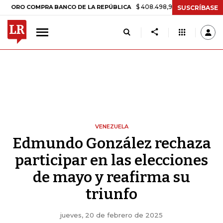
$ 408.498,97
+$ 8.753,81
+2,19%
 COMPRA BANCO DE LA REPÚBLICA
SUSCRÍBASE
VENEZUELA
Edmundo González rechaza
participar en las elecciones
de mayo y reafirma su
triunfo
jueves, 20 de febrero de 2025