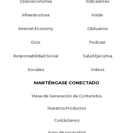
Globoeconomía
Indicadores
Infraestructura
Inside
Internet Economy
Obituarios
Ocio
Podcast
Responsabilidad Social
Salud Ejecutiva
Sociales
Videos
MANTÉNGASE CONECTADO
Mesa de Generación de Contenidos
Nuestros Productos
Contáctenos
Aviso de privacidad