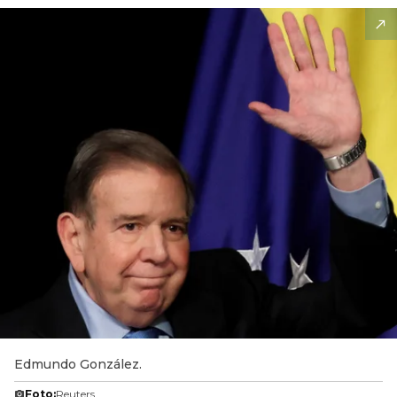
Edmundo González.
Foto:
Reuters