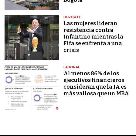
DEPORTE
Las mujeres lideran
resistencia contra
Infantino mientras la
Fifa se enfrenta a una
crisis
LABORAL
Al menos 86% de los
ejecutivos financieros
consideran que la IA es
más valiosa que un MBA