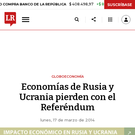
$ 408.498,97
+$ 8.753,81
+2,19%
A BANCO DE LA REPÚBLICA
TASA
SUSCRÍBASE
GLOBOECONOMÍA
Economías de Rusia y
Ucrania pierden con el
Referéndum
lunes, 17 de marzo de 2014