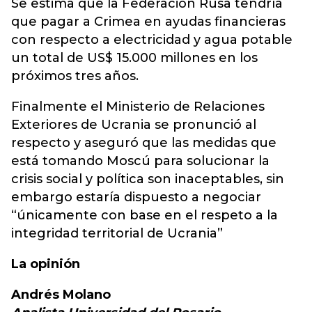
Se estima que la Federación Rusa tendría
que pagar a Crimea en ayudas financieras
con respecto a electricidad y agua potable
un total de US$ 15.000 millones en los
próximos tres años.
Finalmente el Ministerio de Relaciones
Exteriores de Ucrania se pronunció al
respecto y aseguró que las medidas que
está tomando Moscú para solucionar la
crisis social y política son inaceptables, sin
embargo estaría dispuesto a negociar
“únicamente con base en el respeto a la
integridad territorial de Ucrania”
La opinión
Andrés Molano