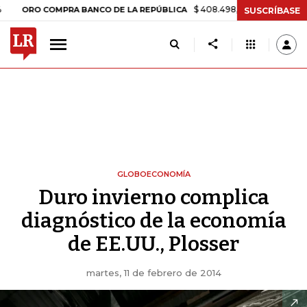
$ 408.498,97
+$ 8.753,81
+2,19%
 COMPRA BANCO DE LA REPÚBLICA
SUSCRÍBASE
GLOBOECONOMÍA
Duro invierno complica
diagnóstico de la economía
de EE.UU., Plosser
martes, 11 de febrero de 2014