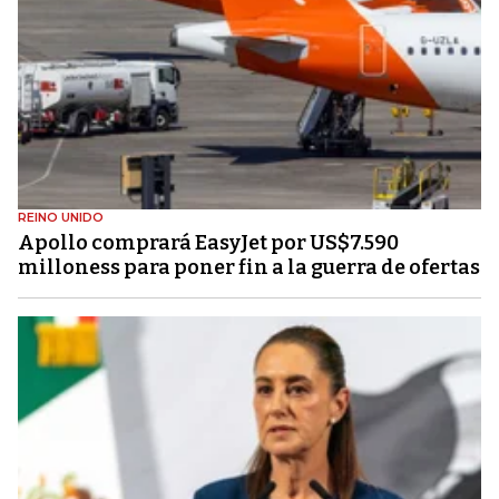
REINO UNIDO
Apollo comprará EasyJet por US$7.590
milloness para poner fin a la guerra de ofertas