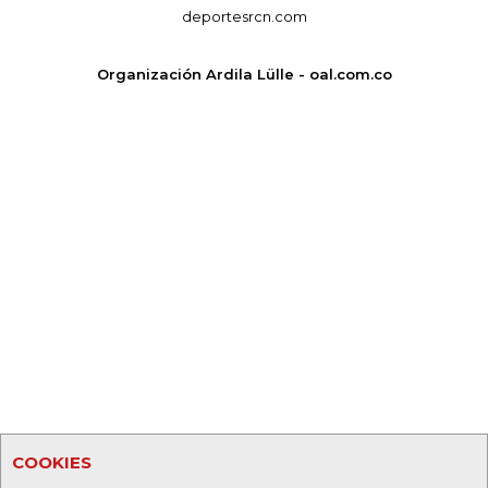
deportesrcn.com
Organización Ardila Lülle - oal.com.co
COOKIES