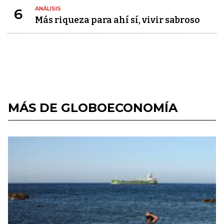
ANÁLISIS
6
Más riqueza para ahí sí, vivir sabroso
MÁS DE GLOBOECONOMÍA