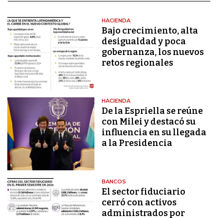
HACIENDA
Bajo crecimiento, alta
desigualdad y poca
gobernanza, los nuevos
retos regionales
HACIENDA
De la Espriella se reúne
con Milei y destacó su
influencia en su llegada
a la Presidencia
BANCOS
El sector fiduciario
cerró con activos
administrados por