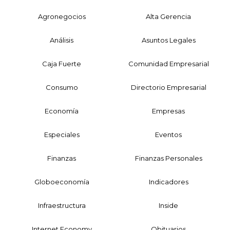
Agronegocios
Alta Gerencia
Análisis
Asuntos Legales
Caja Fuerte
Comunidad Empresarial
Consumo
Directorio Empresarial
Economía
Empresas
Especiales
Eventos
Finanzas
Finanzas Personales
Globoeconomía
Indicadores
Infraestructura
Inside
Internet Economy
Obituarios