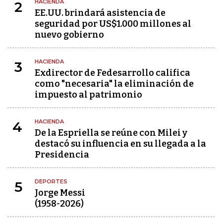
HACIENDA
2
EE.UU. brindará asistencia de
seguridad por US$1.000 millones al
nuevo gobierno
HACIENDA
3
Exdirector de Fedesarrollo califica
como "necesaria" la eliminación de
impuesto al patrimonio
HACIENDA
4
De la Espriella se reúne con Milei y
destacó su influencia en su llegada a la
Presidencia
DEPORTES
5
Jorge Messi
(1958-2026)