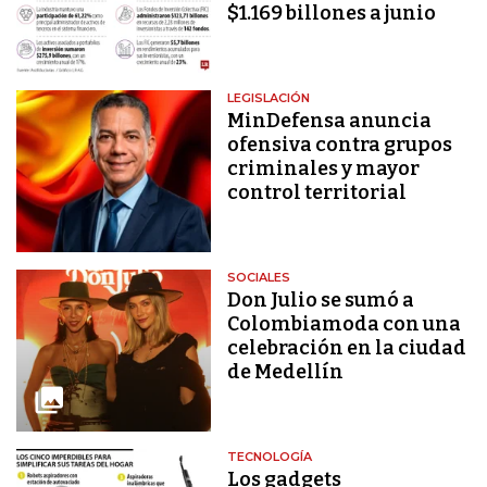
$1.169 billones a junio
LEGISLACIÓN
MinDefensa anuncia
ofensiva contra grupos
criminales y mayor
control territorial
SOCIALES
Don Julio se sumó a
Colombiamoda con una
celebración en la ciudad
de Medellín
TECNOLOGÍA
Los gadgets