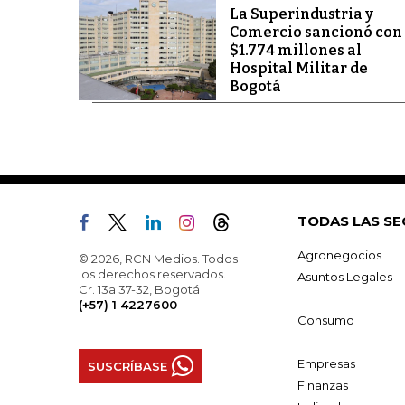
La Superindustria y
Comercio sancionó con
$1.774 millones al
Hospital Militar de
Bogotá
TODAS LAS SE
Agronegocios
© 2026, RCN Medios. Todos
los derechos reservados.
Asuntos Legales
Cr. 13a 37-32, Bogotá
(+57) 1 4227600
Consumo
Empresas
SUSCRÍBASE
Finanzas