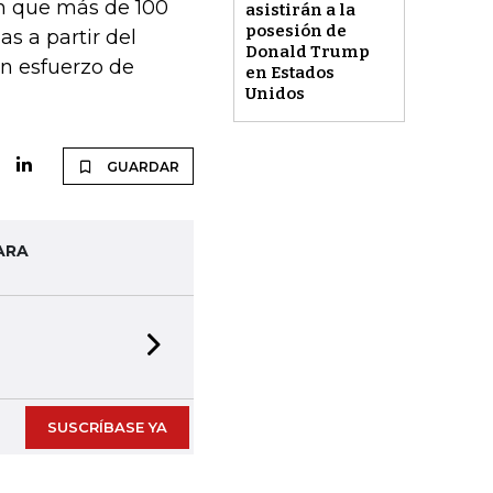
on que más de 100
asistirán a la
posesión de
as a partir del
Donald Trump
n esfuerzo de
en Estados
Unidos
GUARDAR
ARA
Next slide
SUSCRÍBASE YA