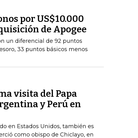
onos por US$10.000
dquisición de Apogee
con un diferencial de 92 puntos
Tesoro, 33 puntos básicos menos
ma visita del Papa
rgentina y Perú en
cido en Estados Unidos, también es
erció como obispo de Chiclayo, en