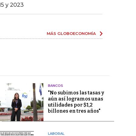
15 y 2023
MÁS GLOBOECONOMÍA
BANCOS
"No subimos las tasas y
aún así logramos unas
utilidades por $1,2
billones en tres años"
LABORAL