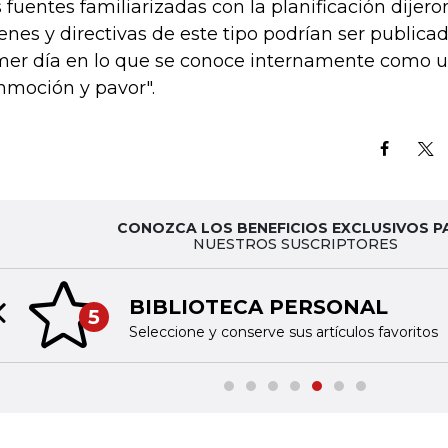
 fuentes familiarizadas con la planificación dijer
enes y directivas de este tipo podrían ser publicad
mer día en lo que se conoce internamente como u
nmoción y pavor".
CONOZCA LOS BENEFICIOS EXCLUSIVOS P
NUESTROS SUSCRIPTORES
BIBLIOTECA PERSONAL
5
Previous slide
Seleccione y conserve sus artículos favoritos