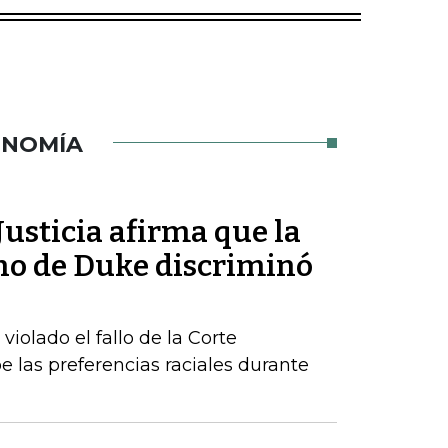
ONOMÍA
usticia afirma que la
ho de Duke discriminó
iolado el fallo de la Corte
las preferencias raciales durante