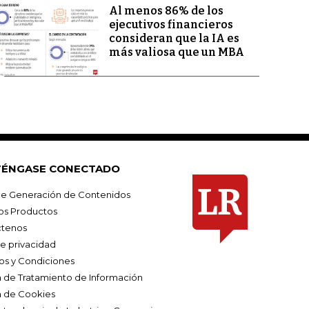
Al menos 86% de los
ejecutivos financieros
consideran que la IA es
más valiosa que un MBA
ÉNGASE CONECTADO
e Generación de Contenidos
os Productos
tenos
de privacidad
os y Condiciones
ca de Tratamiento de Información
a de Cookies