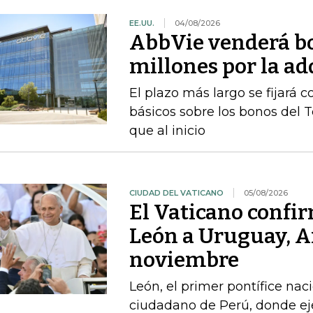
EE.UU.
04/08/2026
AbbVie venderá b
millones por la a
El plazo más largo se fijará 
básicos sobre los bonos del 
que al inicio
CIUDAD DEL VATICANO
05/08/2026
El Vaticano confir
León a Uruguay, A
noviembre
León, el primer pontífice na
ciudadano de Perú, donde ej