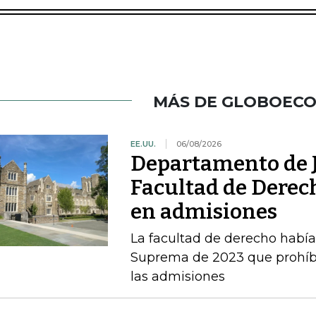
MÁS DE GLOBOEC
EE.UU.
06/08/2026
Departamento de J
Facultad de Derec
en admisiones
La facultad de derecho había v
Suprema de 2023 que prohíbe 
las admisiones