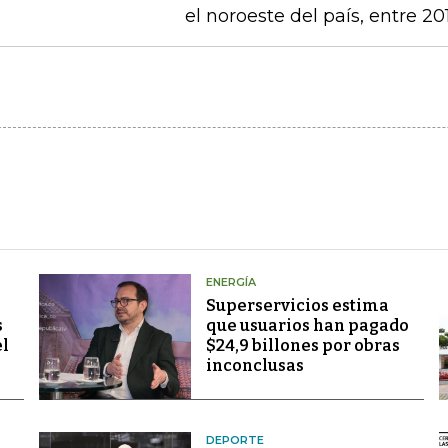
el noroeste del país, entre 20
ENERGÍA
Superservicios estima
s
que usuarios han pagado
el
$24,9 billones por obras
inconclusas
DEPORTE