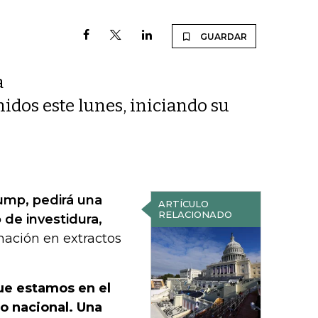
GUARDAR
a
dos este lunes, iniciando su
ump, pedirá una
ARTÍCULO
RELACIONADO
 de investidura,
rmación en extractos
que estamos en el
o nacional. Una