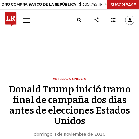
$ 399.745,16
+$ 2.295,71
+0,58%
OMPRA BANCO DE LA REPÚBLICA
SUSCRÍBASE
ESTADOS UNIDOS
Donald Trump inició tramo
final de campaña dos días
antes de elecciones Estados
Unidos
domingo, 1 de noviembre de 2020