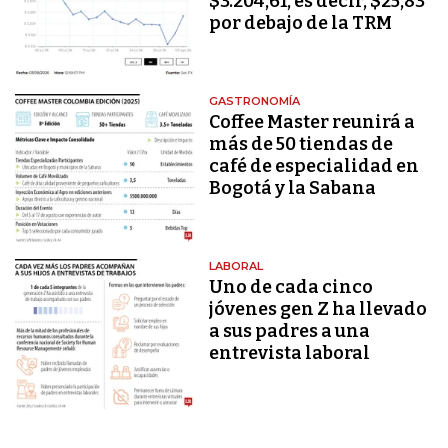
$3.204,61, es decir, $25,83
por debajo de la TRM
GASTRONOMÍA
Coffee Master reunirá a
más de 50 tiendas de
café de especialidad en
Bogotá y la Sabana
LABORAL
Uno de cada cinco
jóvenes gen Z ha llevado
a sus padres a una
entrevista laboral