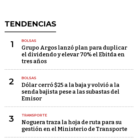
TENDENCIAS
BOLSAS
1
Grupo Argos lanzó plan para duplicar
el dividendo y elevar 70% el Ebitda en
tres años
BOLSAS
2
Dólar cerró $25 a la baja y volvió a la
senda bajista pese a las subastas del
Emisor
TRANSPORTE
3
Noguera traza la hoja de ruta para su
gestión en el Ministerio de Transporte