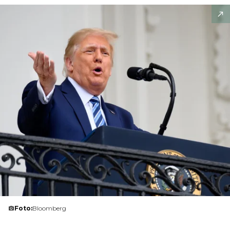
Foto:
Bloomberg