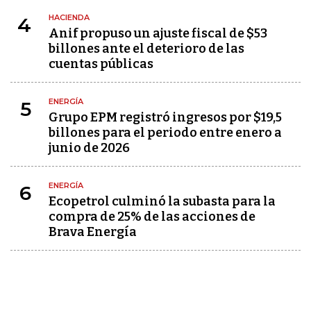
HACIENDA
4
Anif propuso un ajuste fiscal de $53
billones ante el deterioro de las
cuentas públicas
ENERGÍA
5
Grupo EPM registró ingresos por $19,5
billones para el periodo entre enero a
junio de 2026
ENERGÍA
6
Ecopetrol culminó la subasta para la
compra de 25% de las acciones de
Brava Energía