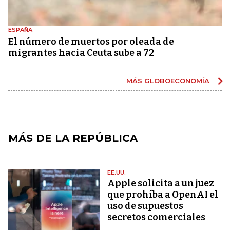
ESPAÑA
El número de muertos por oleada de
migrantes hacia Ceuta sube a 72
MÁS GLOBOECONOMÍA
MÁS DE LA REPÚBLICA
EE.UU.
Apple solicita a un juez
que prohíba a OpenAI el
uso de supuestos
secretos comerciales