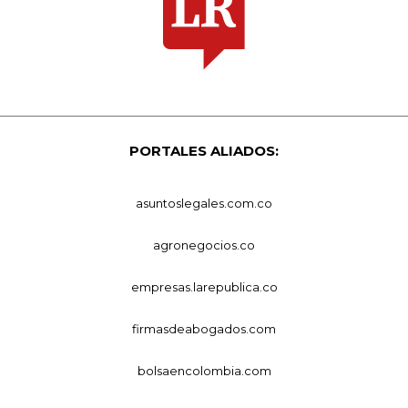
PORTALES ALIADOS:
asuntoslegales.com.co
agronegocios.co
empresas.larepublica.co
firmasdeabogados.com
bolsaencolombia.com