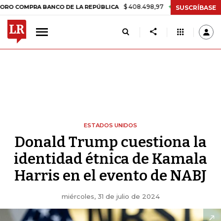
$ 408.498,97
+$ 8.753,81
+2,19%
PRA BANCO DE LA REPÚBLICA
T
SUSCRÍBASE
ESTADOS UNIDOS
Donald Trump cuestiona la
identidad étnica de Kamala
Harris en el evento de NABJ
miércoles, 31 de julio de 2024