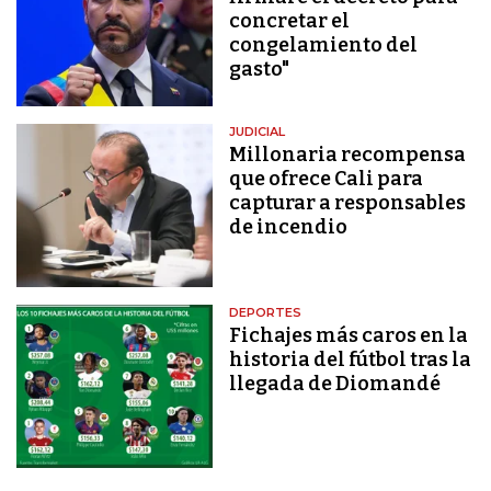
concretar el
congelamiento del
gasto"
JUDICIAL
Millonaria recompensa
que ofrece Cali para
capturar a responsables
de incendio
DEPORTES
Fichajes más caros en la
historia del fútbol tras la
llegada de Diomandé