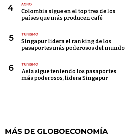
AGRO
4
Colombia sigue en el top tres de los
países que más producen café
TURISMO
5
Singapur lidera el ranking de los
pasaportes más poderosos del mundo
TURISMO
6
Asia sigue teniendo los pasaportes
más poderosos, lidera Singapur
MÁS DE GLOBOECONOMÍA