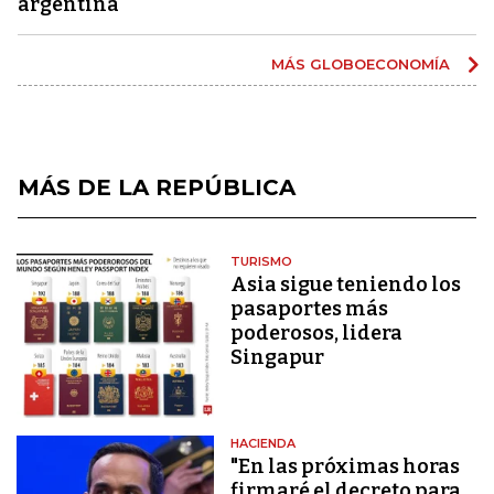
argentina
MÁS GLOBOECONOMÍA
MÁS DE LA REPÚBLICA
TURISMO
Asia sigue teniendo los
pasaportes más
poderosos, lidera
Singapur
HACIENDA
"En las próximas horas
firmaré el decreto para