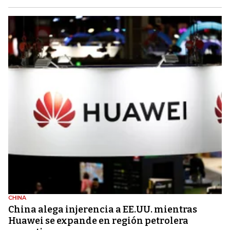
CHINA
China alega injerencia a EE.UU. mientras
Huawei se expande en región petrolera