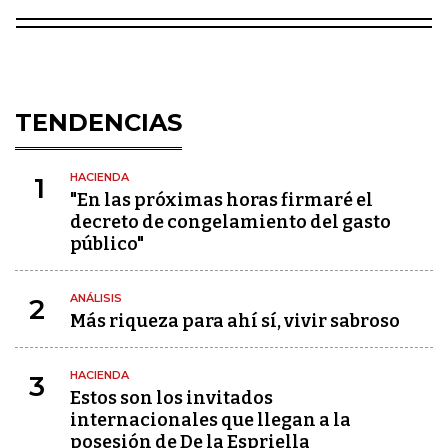
TENDENCIAS
HACIENDA
1
"En las próximas horas firmaré el
decreto de congelamiento del gasto
público"
ANÁLISIS
2
Más riqueza para ahí sí, vivir sabroso
HACIENDA
3
Estos son los invitados
internacionales que llegan a la
posesión de De la Espriella