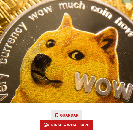
GUARDAR
UNIRSE A WHATSAPP