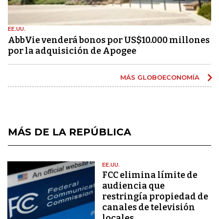
EE.UU.
AbbVie venderá bonos por US$10.000 millones
por la adquisición de Apogee
MÁS GLOBOECONOMÍA
MÁS DE LA REPÚBLICA
EE.UU.
FCC elimina límite de
audiencia que
restringía propiedad de
canales de televisión
locales