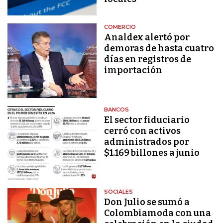
COMERCIO
Analdex alertó por
demoras de hasta cuatro
días en registros de
importación
BANCOS
El sector fiduciario
cerró con activos
administrados por
$1.169 billones a junio
SOCIALES
Don Julio se sumó a
Colombiamoda con una