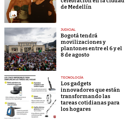
celebración en la ciudad
de Medellín
JUDICIAL
Bogotá tendrá
movilizaciones y
plantones entre el 6 y el
8 de agosto
TECNOLOGÍA
Los gadgets
innovadores que están
transformando las
tareas cotidianas para
los hogares