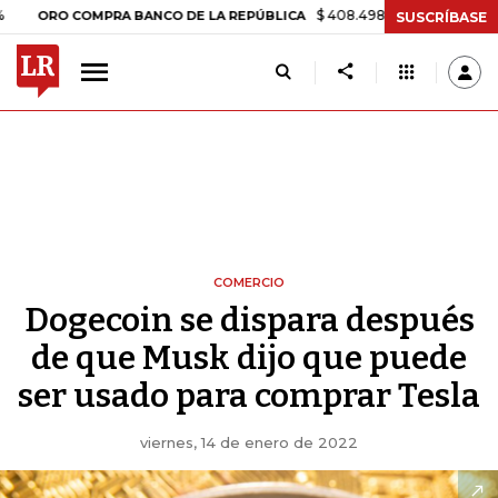
$ 408.498,97
+$ 8.753,81
+2,19%
O COMPRA BANCO DE LA REPÚBLICA
SUSCRÍBASE
COMERCIO
Dogecoin se dispara después
de que Musk dijo que puede
ser usado para comprar Tesla
viernes, 14 de enero de 2022