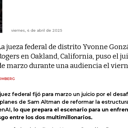
viernes, 4 de abril de 2025
La jueza federal de distrito Yvonne Gonz
Rogers en Oakland, California, puso el ju
de marzo durante una audiencia el vier
OMBERG
juez federal fijó para marzo un juicio por el des
 planes de Sam Altman de reformar la estructur
nAI,
lo que prepara el escenario para un enfre
sgo entre los dos multimillonarios.