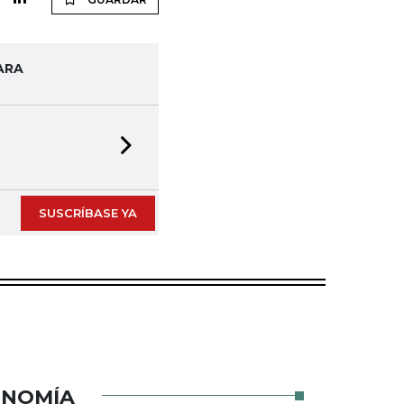
ARA
Next slide
SUSCRÍBASE YA
ONOMÍA