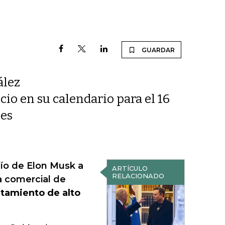
GUARDAR
ález
icio en su calendario para el 16
nes
afío de Elon Musk a
ARTÍCULO
RELACIONADO
a comercial de
ntamiento de alto