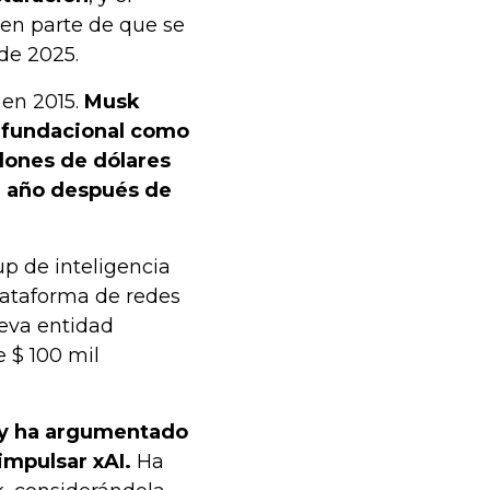
en parte de que se
de 2025.
 en 2015.
Musk
o fundacional como
lones de dólares
un año después de
p de inteligencia
plataforma de redes
ueva entidad
 $ 100 mil
 y ha argumentado
impulsar xAI.
Ha