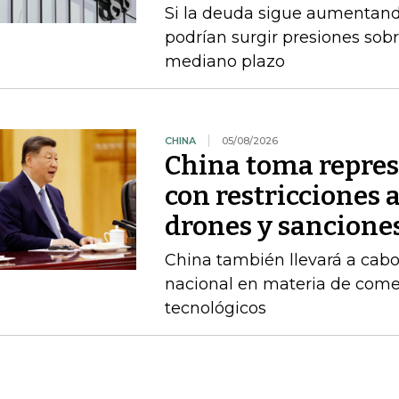
Si la deuda sigue aumentando
podrían surgir presiones sobr
mediano plazo
CHINA
05/08/2026
China toma repres
con restricciones 
drones y sancione
China también llevará a cabo
nacional en materia de comer
tecnológicos