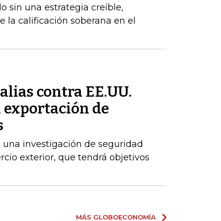
 sin una estrategia creíble,
e la calificación soberana en el
alias contra EE.UU.
a exportación de
s
 una investigación de seguridad
cio exterior, que tendrá objetivos
MÁS GLOBOECONOMÍA