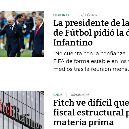
DEPORTE
07/08/2026
La presidente de 
de Fútbol pidió la
Infantino
"No cuenta con la confianza in
FIFA de forma estable en los 
medios tras la reunión mensua
CHILE
06/08/2026
Fitch ve difícil q
fiscal estructural 
materia prima