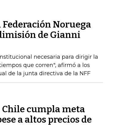
la Federación Noruega
 dimisión de Gianni
stitucional necesaria para dirigir la
tiempos que corren", afirmó a los
l de la junta directiva de la NFF
ue Chile cumpla meta
pese a altos precios de