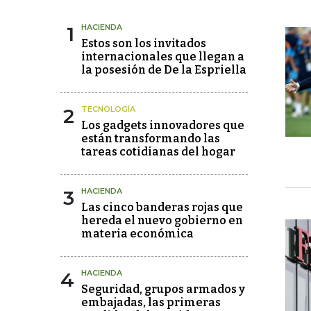
1
HACIENDA
Estos son los invitados
internacionales que llegan a
la posesión de De la Espriella
2
TECNOLOGÍA
Los gadgets innovadores que
están transformando las
tareas cotidianas del hogar
3
HACIENDA
Las cinco banderas rojas que
hereda el nuevo gobierno en
materia económica
4
HACIENDA
Seguridad, grupos armados y
embajadas, las primeras