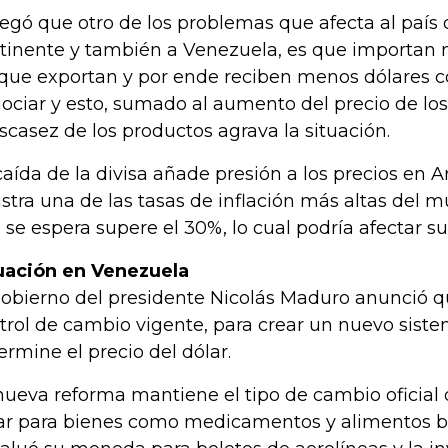
egó que otro de los problemas que afecta al país d
tinente y también a Venezuela, es que importan
 que exportan y por ende reciben menos dólares c
ociar y esto, sumado al aumento del precio de los 
escasez de los productos agrava la situación.
caída de la divisa añade presión a los precios en A
istra una de las tasas de inflación más altas del 
 se espera supere el 30%, lo cual podría afectar s
uación en Venezuela
gobierno del presidente Nicolás Maduro anunció q
trol de cambio vigente, para crear un nuevo sis
ermine el precio del dólar.
nueva reforma mantiene el tipo de cambio oficial d
ar para bienes como medicamentos y alimentos bá