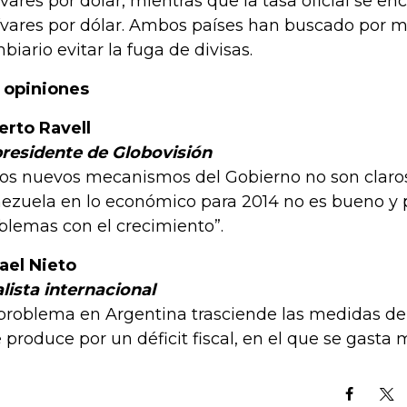
ívares por dólar, mientras que la tasa oficial se en
ívares por dólar. Ambos países han buscado por m
biario evitar la fuga de divisas.
 opiniones
erto Ravell
residente de Globovisión
 los nuevos mecanismos del Gobierno no son clar
ezuela en lo económico para 2014 no es bueno y
blemas con el crecimiento”.
ael Nieto
lista internacional
 problema en Argentina trasciende las medidas de
e produce por un déficit fiscal, en el que se gasta