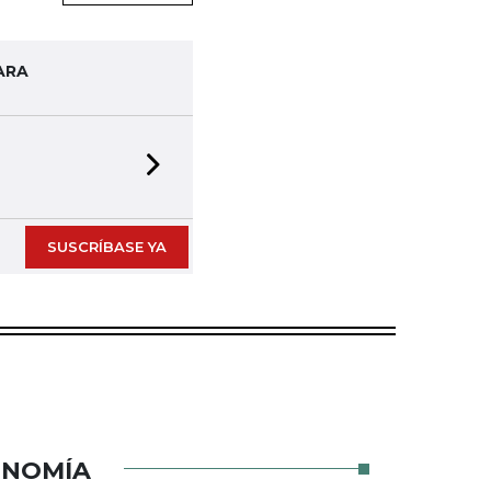
ARA
Next slide
SUSCRÍBASE YA
ONOMÍA