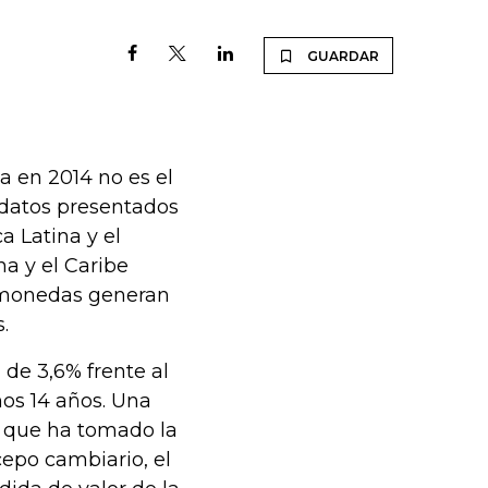
GUARDAR
a en 2014 no es el
 datos presentados
a Latina y el
a y el Caribe
s monedas generan
.
 de 3,6% frente al
mos 14 años. Una
s que ha tomado la
epo cambiario, el