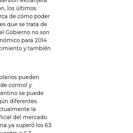
ersión extranjera.
n, los últimos
rca de cómo poder
 es que se trata de
el Gobierno no son
onómico para 2014
cimiento y también
zolanos pueden
de control y
gentino se puede
gún diferentes
actualmente la
icial del mercado.
na ya superó los 63