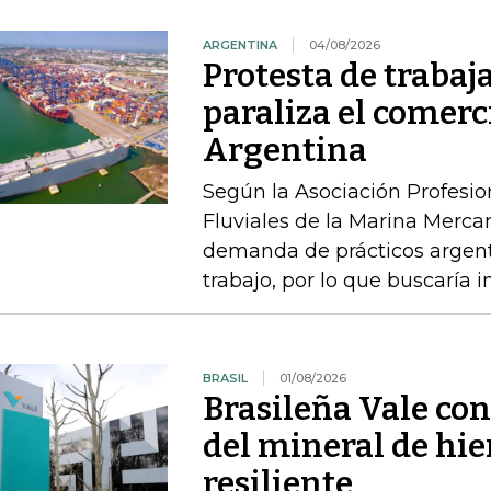
ARGENTINA
04/08/2026
Protesta de traba
paraliza el comerc
Argentina
Según la Asociación Profesi
Fluviales de la Marina Mercan
demanda de prácticos argent
trabajo, por lo que buscaría 
BRASIL
01/08/2026
Brasileña Vale co
del mineral de hi
resiliente