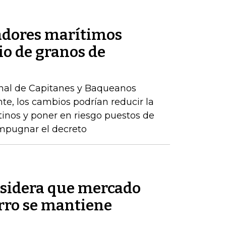
jadores marítimos
io de granos de
onal de Capitanes y Baqueanos
te, los cambios podrían reducir la
inos y poner en riesgo puestos de
impugnar el decreto
nsidera que mercado
erro se mantiene