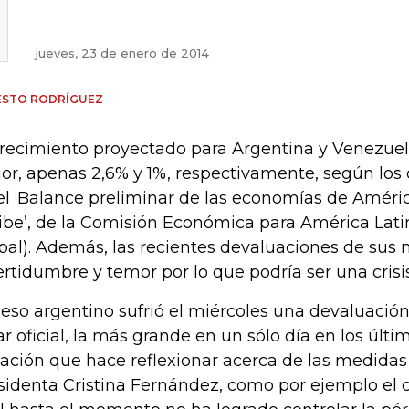
jueves, 23 de enero de 2014
ESTO RODRÍGUEZ
crecimiento proyectado para Argentina y Venezuel
or, apenas 2,6% y 1%, respectivamente, según los
el ‘Balance preliminar de las economías de Améric
ibe’, de la Comisión Económica para América Latin
pal). Además, las recientes devaluaciones de su
ertidumbre y temor por lo que podría ser una crisis
peso argentino sufrió el miércoles una devaluación
ar oficial, la más grande en un sólo día en los últi
uación que hace reflexionar acerca de las medida
sidenta Cristina Fernández, como por ejemplo el c