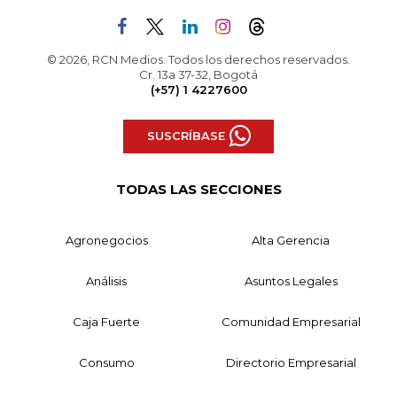
© 2026, RCN Medios. Todos los derechos reservados.
Cr. 13a 37-32, Bogotá
(+57) 1 4227600
SUSCRÍBASE
TODAS LAS SECCIONES
Agronegocios
Alta Gerencia
Análisis
Asuntos Legales
Caja Fuerte
Comunidad Empresarial
Consumo
Directorio Empresarial