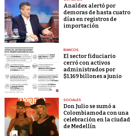
Analdex alertó por
demoras de hasta cuatro
días en registros de
importación
BANCOS
El sector fiduciario
cerró con activos
administrados por
$1.169 billones a junio
SOCIALES
Don Julio se sumó a
Colombiamoda con una
celebración en la ciudad
de Medellín