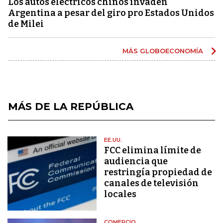
Los autos eléctricos chinos invaden
Argentina a pesar del giro pro Estados Unidos
de Milei
MÁS GLOBOECONOMÍA
MÁS DE LA REPÚBLICA
EE.UU.
FCC elimina límite de
audiencia que
restringía propiedad de
canales de televisión
locales
COMERCIO