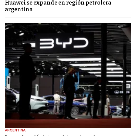
Huawei se expande en región petrolera
argentina
ARGENTINA