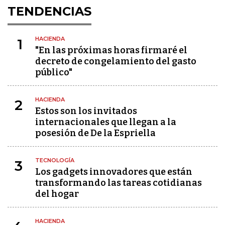
TENDENCIAS
HACIENDA
1
"En las próximas horas firmaré el
decreto de congelamiento del gasto
público"
HACIENDA
2
Estos son los invitados
internacionales que llegan a la
posesión de De la Espriella
TECNOLOGÍA
3
Los gadgets innovadores que están
transformando las tareas cotidianas
del hogar
HACIENDA