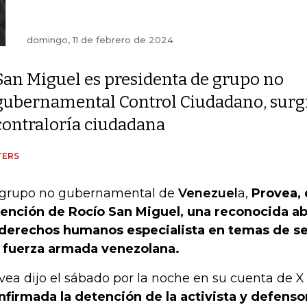
domingo, 11 de febrero de 2024
San Miguel es presidenta de grupo no
gubernamental Control Ciudadano, surgida
contraloría ciudadana
TERS
grupo no gubernamental de
Venezuel
a,
Provea, 
ención de Rocío San Miguel, una reconocida ab
derechos humanos especialista en temas de s
a fuerza armada venezolana.
vea dijo el sábado por la noche en su cuenta de 
nfirmada la detención de la activista y defens