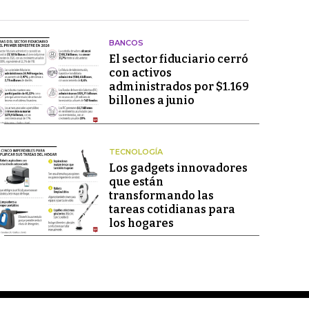
BANCOS
El sector fiduciario cerró
con activos
administrados por $1.169
billones a junio
TECNOLOGÍA
Los gadgets innovadores
que están
transformando las
tareas cotidianas para
los hogares