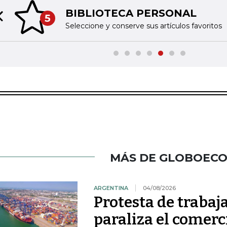
BIBLIOTECA PERSONAL
5
Previous slide
Seleccione y conserve sus artículos favoritos
MÁS DE GLOBOEC
ARGENTINA
04/08/2026
Protesta de traba
paraliza el comerc