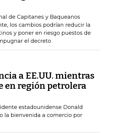
onal de Capitanes y Baqueanos
te, los cambios podrían reducir la
inos y poner en riesgo puestos de
impugnar el decreto
ncia a EE.UU. mientras
 en región petrolera
residente estadounidense Donald
 la bienvenida a comercio por