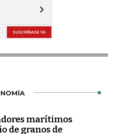
Next slide
SUSCRÍBASE YA
ONOMÍA
jadores marítimos
io de granos de