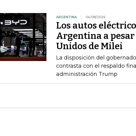
ARGENTINA
04/08/2026
Los autos eléctric
Argentina a pesar 
Unidos de Milei
La disposición del gobernado
contrasta con el respaldo fin
administración Trump