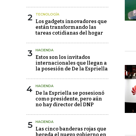
2
TECNOLOGÍA
Los gadgets innovadores que
están transformando las
tareas cotidianas del hogar
3
HACIENDA
Estos son los invitados
internacionales que llegan a
la posesión de De la Espriella
4
HACIENDA
De la Espriella se posesionó
como presidente, pero aún
no hay director del DNP
5
HACIENDA
Las cinco banderas rojas que
hereda el nuevo gobierno en