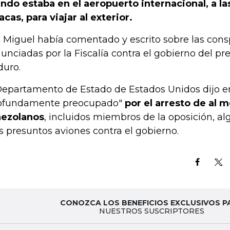
ndo estaba en el aeropuerto internacional, a la
acas, para viajar al exterior.
 Miguel había comentado y escrito sobre las cons
unciadas por la Fiscalía contra el gobierno del pr
uro.
Departamento de Estado de Estados Unidos dijo e
ofundamente preocupado"
por el arresto de al 
ezolanos
, incluidos miembros de la oposición, a
s presuntos aviones contra el gobierno.
CONOZCA LOS BENEFICIOS EXCLUSIVOS P
NUESTROS SUSCRIPTORES