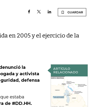
GUARDAR
 en 2005 y el ejercicio de la
denunció la
ARTÍCULO
RELACIONADO
ogada y activista
eguridad, defensa
X que estaba
ora de #DD.HH.