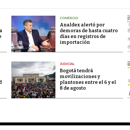
COMERCIO
Analdex alertó por
a
demoras de hasta cuatro
e
días en registros de
importación
JUDICIAL
Bogotá tendrá
movilizaciones y
d
plantones entre el 6 y el
8 de agosto