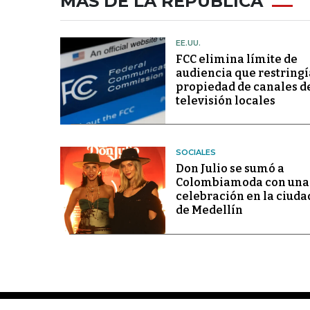
MÁS DE LA REPÚBLICA
EE.UU.
FCC elimina límite de
audiencia que restringí
propiedad de canales d
televisión locales
SOCIALES
Don Julio se sumó a
Colombiamoda con una
celebración en la ciuda
de Medellín