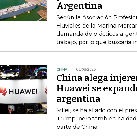
Argentina
Según la Asociación Profesi
Fluviales de la Marina Mercan
demanda de prácticos argent
trabajo, por lo que buscaría 
CHINA
06/08/2026
China alega injere
Huawei se expande
argentina
Milei, se ha aliado con el p
Trump, pero también ha dado
parte de China