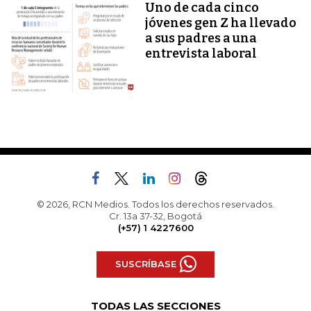
Uno de cada cinco
jóvenes gen Z ha llevado
a sus padres a una
entrevista laboral
© 2026, RCN Medios. Todos los derechos reservados.
Cr. 13a 37-32, Bogotá
(+57) 1 4227600
SUSCRÍBASE
TODAS LAS SECCIONES