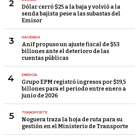
2
Dólar cerró $25 a la baja y volvió a la
senda bajista pese a las subastas del
Emisor
HACIENDA
3
Anif propuso un ajuste fiscal de $53
billones ante el deterioro de las
cuentas públicas
ENERGÍA
4
Grupo EPM registró ingresos por $19,5
billones para el periodo entre enero a
junio de 2026
TRANSPORTE
5
Noguera traza la hoja de ruta para su
gestión en el Ministerio de Transporte