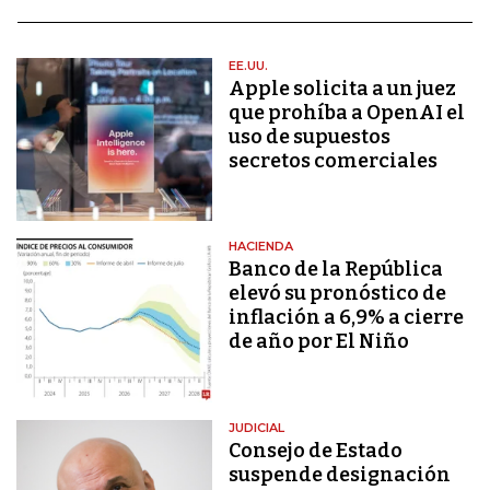
EE.UU.
Apple solicita a un juez
que prohíba a OpenAI el
uso de supuestos
secretos comerciales
HACIENDA
Banco de la República
elevó su pronóstico de
inflación a 6,9% a cierre
de año por El Niño
JUDICIAL
Consejo de Estado
suspende designación