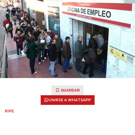
GUARDAR
UNIRSE A WHATSAPP
RIPE