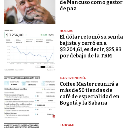
de Mancuso como gestor
de paz
BOLSAS
El dólar retomó su senda
bajista y cerró en a
$3.204,61, es decir, $25,83
por debajo de la TRM
GASTRONOMÍA
Coffee Master reunirá a
más de 50 tiendas de
café de especialidad en
Bogotá y la Sabana
LABORAL