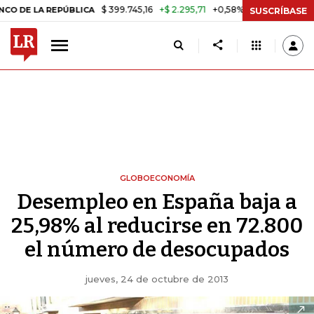
$ 399.745,16
+$ 2.295,71
+0,58%
REPÚBLICA
TASA DE USURA CRÉ
SUSCRÍBASE
GLOBOECONOMÍA
Desempleo en España baja a
25,98% al reducirse en 72.800
el número de desocupados
jueves, 24 de octubre de 2013