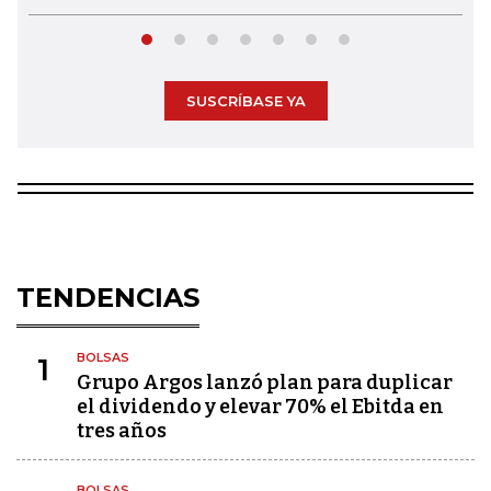
SUSCRÍBASE YA
TENDENCIAS
BOLSAS
1
Grupo Argos lanzó plan para duplicar
el dividendo y elevar 70% el Ebitda en
tres años
BOLSAS