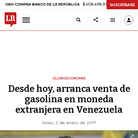
$ 408.498,97
+$ 8.753,81
+2,19%
 COMPRA BANCO DE LA REPÚBLICA
SUSCRÍBASE
GLOBOECONOMÍA
Desde hoy, arranca venta de
gasolina en moneda
extranjera en Venezuela
lunes, 2 de enero de 2017