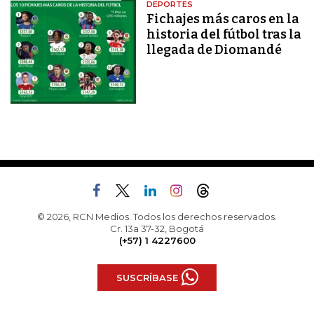
DEPORTES
Fichajes más caros en la
historia del fútbol tras la
llegada de Diomandé
© 2026, RCN Medios. Todos los derechos reservados.
Cr. 13a 37-32, Bogotá
(+57) 1 4227600
SUSCRÍBASE