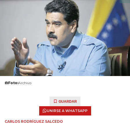
Foto:
Archivo
GUARDAR
UNIRSE A WHATSAPP
CARLOS RODRÍGUEZ SALCEDO