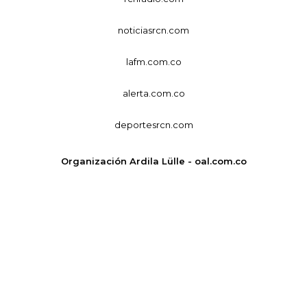
noticiasrcn.com
lafm.com.co
alerta.com.co
deportesrcn.com
Organización Ardila Lülle - oal.com.co