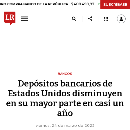
$ 408.498,97
+$ 8.753,81
+2,19%
A BANCO DE LA REPÚBLICA
TAS
SUSCRÍBASE
BANCOS
Depósitos bancarios de
Estados Unidos disminuyen
en su mayor parte en casi un
año
viernes, 24 de marzo de 2023