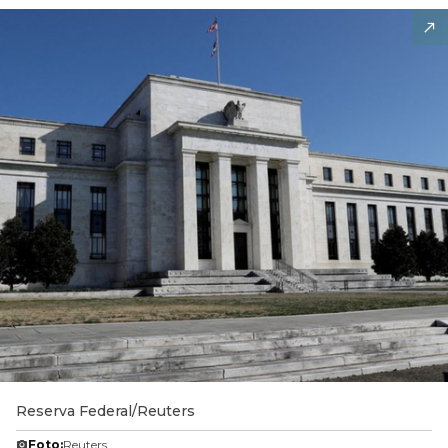
Reserva Federal/Reuters
Foto:
Reuters