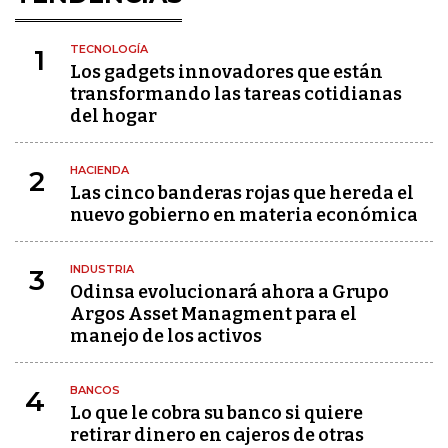
TECNOLOGÍA
1
Los gadgets innovadores que están
transformando las tareas cotidianas
del hogar
HACIENDA
2
Las cinco banderas rojas que hereda el
nuevo gobierno en materia económica
INDUSTRIA
3
Odinsa evolucionará ahora a Grupo
Argos Asset Managment para el
manejo de los activos
BANCOS
4
Lo que le cobra su banco si quiere
retirar dinero en cajeros de otras