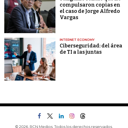
compulsaron copias en
el caso de Jorge Alfredo
Vargas
INTERNET ECONOMY
Ciberseguridad: del área
de TI a las juntas
© 2026, RCN Medios. Todos los derechos reservados.