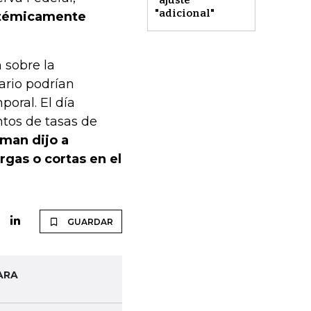
"adicional"
istémicamente
 sobre la
ario podrían
oral. El día
ntos de tasas de
man dijo a
rgas o cortas en el
GUARDAR
ARA