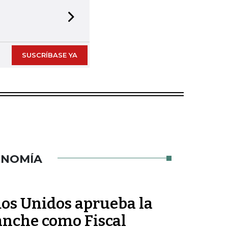
Next slide
SUSCRÍBASE YA
ONOMÍA
dos Unidos aprueba la
nche como Fiscal