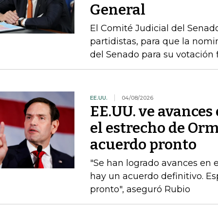
General
El Comité Judicial del Senado
partidistas, para que la nom
del Senado para su votación f
EE.UU.
04/08/2026
EE.UU. ve avances
el estrecho de Or
acuerdo pronto
"Se han logrado avances en 
hay un acuerdo definitivo. 
pronto", aseguró Rubio