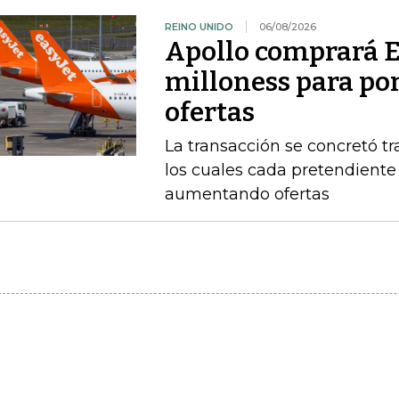
REINO UNIDO
06/08/2026
Apollo comprará E
milloness para pon
ofertas
La transacción se concretó t
los cuales cada pretendient
aumentando ofertas