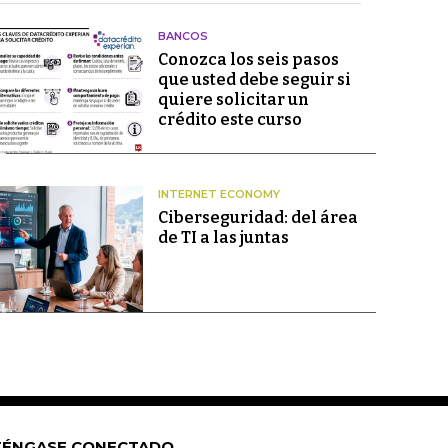
BANCOS
Conozca los seis pasos
que usted debe seguir si
quiere solicitar un
crédito este curso
INTERNET ECONOMY
Ciberseguridad: del área
de TI a las juntas
ÉNGASE CONECTADO