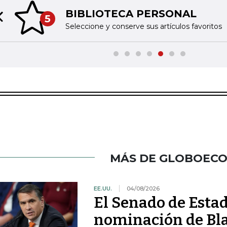
BIBLIOTECA PERSONAL
5
Previous slide
Seleccione y conserve sus artículos favoritos
MÁS DE GLOBOEC
EE.UU.
04/08/2026
El Senado de Esta
nominación de Bla