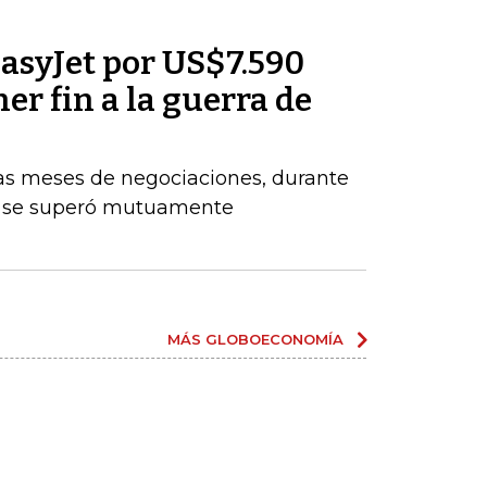
asyJet por US$7.590
er fin a la guerra de
ras meses de negociaciones, durante
e se superó mutuamente
MÁS GLOBOECONOMÍA