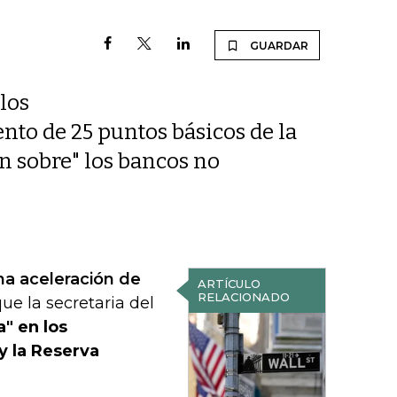
GUARDAR
los
to de 25 puntos básicos de la
n sobre" los bancos no
na aceleración de
ARTÍCULO
RELACIONADO
e la secretaria del
a" en los
y la Reserva