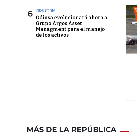
6
INDUSTRIA
Odinsa evolucionará ahora a
Grupo Argos Asset
Managment para el manejo
de los activos
MÁS DE LA REPÚBLICA