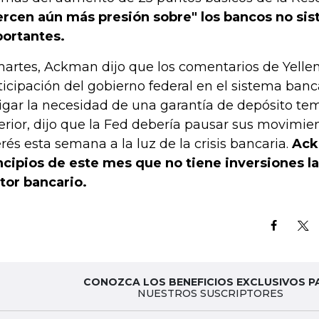
ercen aún más presión sobre" los bancos no s
ortantes.
martes, Ackman dijo que los comentarios de Yellen
ticipación del gobierno federal en el sistema banc
igar la necesidad de una garantía de depósito temp
erior, dijo que la Fed debería pausar sus movimie
erés esta semana a la luz de la crisis bancaria.
Ack
ncipios de este mes que no tiene inversiones la
tor bancario.
CONOZCA LOS BENEFICIOS EXCLUSIVOS P
NUESTROS SUSCRIPTORES