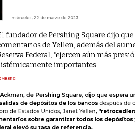
miércoles, 22 de marzo de 2023
El fundador de Pershing Square dijo que 
comentarios de Yellen, además del aumen
Reserva Federal, "ejercen aún más presió
sistémicamente importantes
OMBERG
l Ackman, de Pershing Square, dijo que espera u
 salidas de depósitos de los bancos
después de qu
oro de Estados Unidos, Janet Yellen
, "retrocedier
entarios sobre garantizar todos los depósitos 
eral elevó su tasa de referencia.