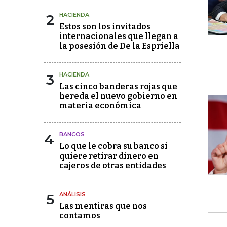
2
HACIENDA
Estos son los invitados
internacionales que llegan a
la posesión de De la Espriella
3
HACIENDA
Las cinco banderas rojas que
hereda el nuevo gobierno en
materia económica
4
BANCOS
Lo que le cobra su banco si
quiere retirar dinero en
cajeros de otras entidades
5
ANÁLISIS
Las mentiras que nos
contamos