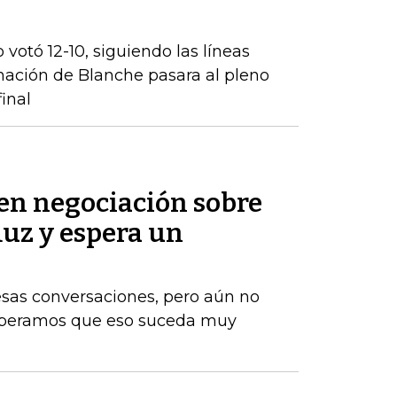
 votó 12-10, siguiendo las líneas
inación de Blanche pasara al pleno
inal
 en negociación sobre
muz y espera un
esas conversaciones, pero aún no
Esperamos que eso suceda muy