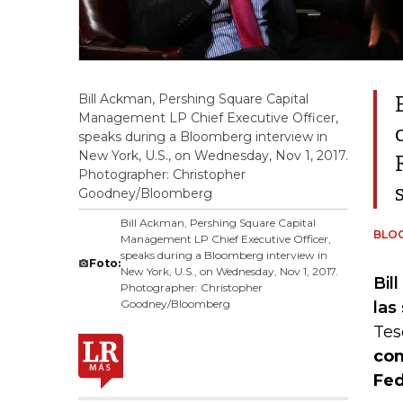
Bill Ackman, Pershing Square Capital
Management LP Chief Executive Officer,
speaks during a Bloomberg interview in
New York, U.S., on Wednesday, Nov 1, 2017.
Photographer: Christopher
Goodney/Bloomberg
Bill Ackman, Pershing Square Capital
BLO
Management LP Chief Executive Officer,
speaks during a Bloomberg interview in
Foto:
New York, U.S., on Wednesday, Nov 1, 2017.
Bil
Photographer: Christopher
Goodney/Bloomberg
las
Tes
com
Fed